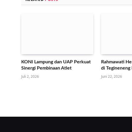
KONI Lampung dan UAP Perkuat
Rahmawati Her
Sinergi Pembinaan Atlet
di Tegineneng
Juli 2, 2026
Juni 22, 2026