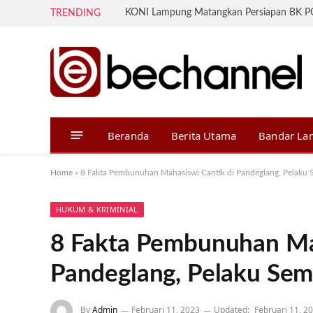
TRENDING
Beranda
Berita Utama
Bandar L
Home
»
8 Fakta Pembunuhan Mahasiswi Cantik di Pandeglang, Pelaku 
HUKUM & KRIMINIAL
8 Fakta Pembunuhan Mah
Pandeglang, Pelaku Sem
By
Admin
Februari 11, 2023
Updated:
Februari 11, 2