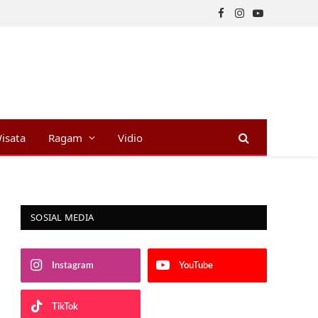
Facebook
Instagram
YouTube
isata
Ragam
Vidio
SOSIAL MEDIA
Instagram
YouTube
TikTok