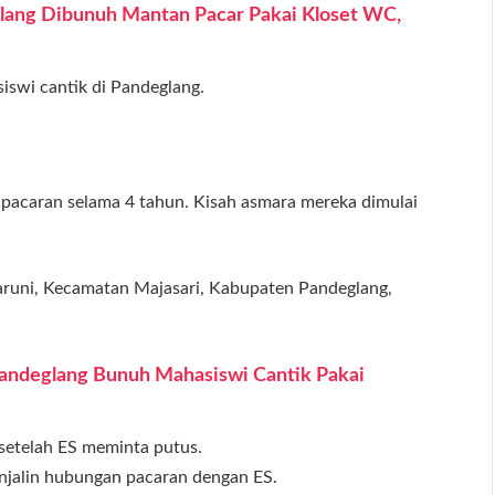
glang Dibunuh Mantan Pacar Pakai Kloset WC,
iswi cantik di Pandeglang.
pacaran selama 4 tahun. Kisah asmara mereka dimulai
Saruni, Kecamatan Majasari, Kabupaten Pandeglang,
 Pandeglang Bunuh Mahasiswi Cantik Pakai
setelah ES meminta putus.
enjalin hubungan pacaran dengan ES.