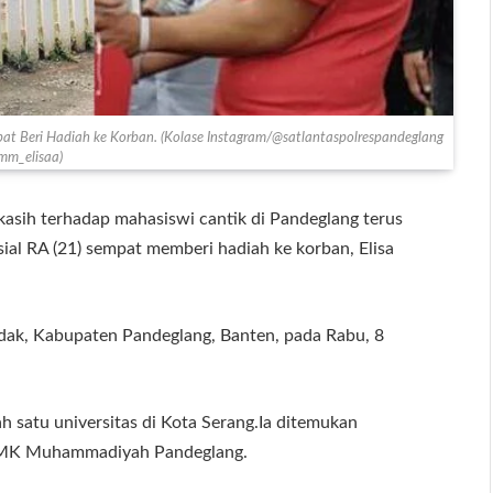
at Beri Hadiah ke Korban. (Kolase Instagram/@satlantaspolrespandeglang
m_elisaa)
sih terhadap mahasiswi cantik di Pandeglang terus
sial RA (21) sempat memberi hadiah ke korban, Elisa
adak, Kabupaten Pandeglang, Banten, pada Rabu, 8
h satu universitas di Kota Serang.Ia ditemukan
i SMK Muhammadiyah Pandeglang.