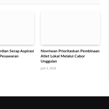
dian Serap Aspirasi
Novriwan Prioritaskan Pembinaan
 Pesawaran
Atlet Lokal Melalui Cabor
Unggulan
Juni 3, 2026