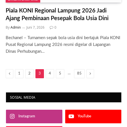
Piala KONI Regional Lampung 2026 Jadi
Ajang Pembinaan Pesepak Bola Usia Dini
By
Admin
Juni 7, 2026
0
Bechanel – Turnamen sepak bola usia dini bertajuk Piala KONI
Pusat Regional Lampung 2026 resmi digelar di Lapangan
Dinas Perhubungan…
Previous
…
Next
1
2
3
4
5
85
SOSIAL MEDIA
Instagram
YouTube