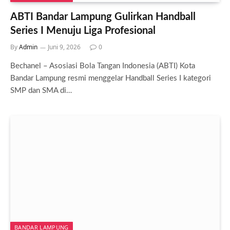
ABTI Bandar Lampung Gulirkan Handball
Series I Menuju Liga Profesional
By
Admin
Juni 9, 2026
0
Bechanel – Asosiasi Bola Tangan Indonesia (ABTI) Kota
Bandar Lampung resmi menggelar Handball Series I kategori
SMP dan SMA di…
BANDAR LAMPUNG