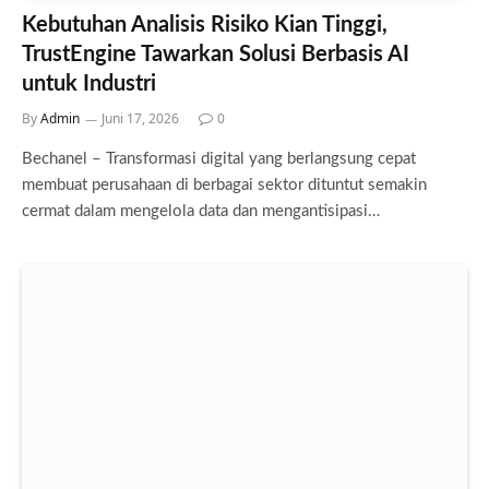
Kebutuhan Analisis Risiko Kian Tinggi,
TrustEngine Tawarkan Solusi Berbasis AI
untuk Industri
By
Admin
Juni 17, 2026
0
Bechanel – Transformasi digital yang berlangsung cepat
membuat perusahaan di berbagai sektor dituntut semakin
cermat dalam mengelola data dan mengantisipasi…