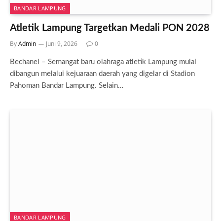
BANDAR LAMPUNG
Atletik Lampung Targetkan Medali PON 2028
By
Admin
Juni 9, 2026
0
Bechanel – Semangat baru olahraga atletik Lampung mulai
dibangun melalui kejuaraan daerah yang digelar di Stadion
Pahoman Bandar Lampung. Selain…
BANDAR LAMPUNG