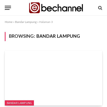
Home
»
Bandar Lampung
»
Halaman 3
BROWSING:
BANDAR LAMPUNG
BANDAR LAMPUNG