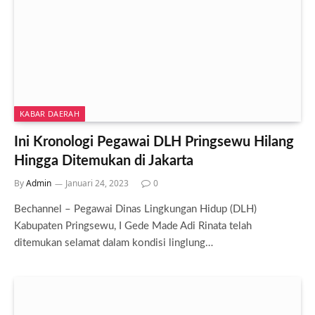
KABAR DAERAH
Ini Kronologi Pegawai DLH Pringsewu Hilang
Hingga Ditemukan di Jakarta
By
Admin
Januari 24, 2023
0
Bechannel – Pegawai Dinas Lingkungan Hidup (DLH)
Kabupaten Pringsewu, I Gede Made Adi Rinata telah
ditemukan selamat dalam kondisi linglung…