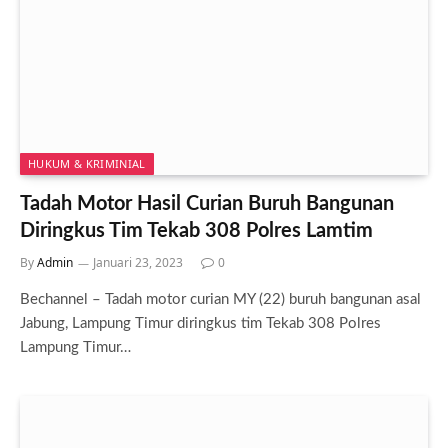
HUKUM & KRIMINIAL
Tadah Motor Hasil Curian Buruh Bangunan
Diringkus Tim Tekab 308 Polres Lamtim
By
Admin
Januari 23, 2023
0
Bechannel – Tadah motor curian MY (22) buruh bangunan asal
Jabung, Lampung Timur diringkus tim Tekab 308 Polres
Lampung Timur…