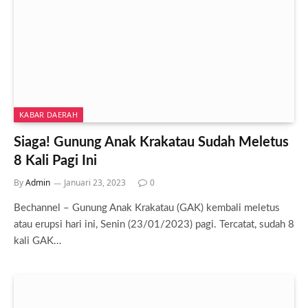
KABAR DAERAH
Siaga! Gunung Anak Krakatau Sudah Meletus
8 Kali Pagi Ini
By
Admin
Januari 23, 2023
0
Bechannel – Gunung Anak Krakatau (GAK) kembali meletus
atau erupsi hari ini, Senin (23/01/2023) pagi. Tercatat, sudah 8
kali GAK…