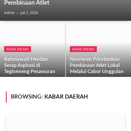
Pembinaan Atlet
Admin
Juli 2, 2026
KABAR DAERAH
KABAR DAERAH
Rahmawati Herdian
Novriwan Prioritaskan
Serap Aspirasi di
Pembinaan Atlet Lokal
Tegineneng Pesawaran
Melalui Cabor Unggulan
BROWSING:
KABAR DAERAH