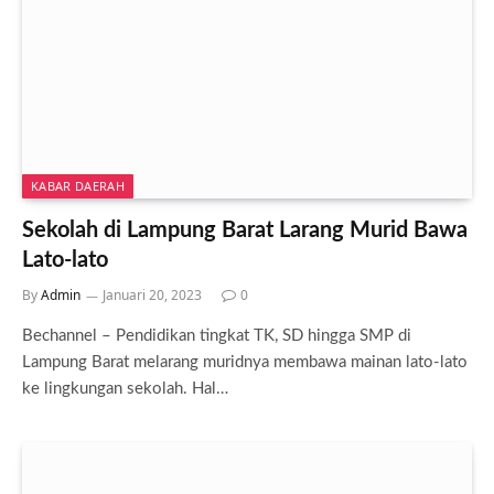
KABAR DAERAH
Sekolah di Lampung Barat Larang Murid Bawa
Lato-lato
By
Admin
Januari 20, 2023
0
Bechannel – Pendidikan tingkat TK, SD hingga SMP di
Lampung Barat melarang muridnya membawa mainan lato-lato
ke lingkungan sekolah. Hal…