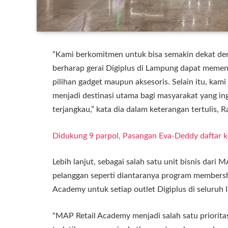
“Kami berkomitmen untuk bisa semakin dekat d
berharap gerai Digiplus di Lampung dapat mem
pilihan gadget maupun aksesoris. Selain itu, kami
menjadi destinasi utama bagi masyarakat yang in
terjangkau,” kata dia dalam keterangan tertulis, 
Didukung 9 parpol, Pasangan Eva-Deddy daftar
Lebih lanjut, sebagai salah satu unit bisnis dari
pelanggan seperti diantaranya program member
Academy untuk setiap outlet Digiplus di seluruh 
“MAP Retail Academy menjadi salah satu priorita