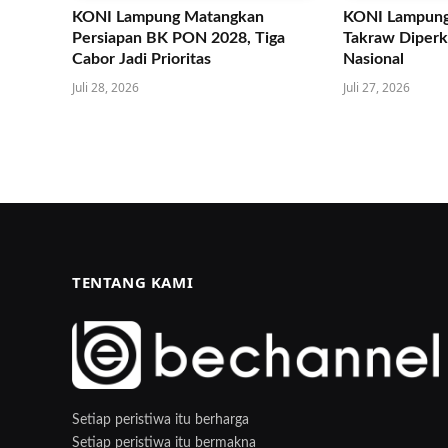
KONI Lampung Matangkan
KONI Lampung
Persiapan BK PON 2028, Tiga
Takraw Diperku
Cabor Jadi Prioritas
Nasional
Juli 28, 2026
Juli 27, 2026
TENTANG KAMI
Setiap peristiwa itu berharga
Setiap peristiwa itu bermakna