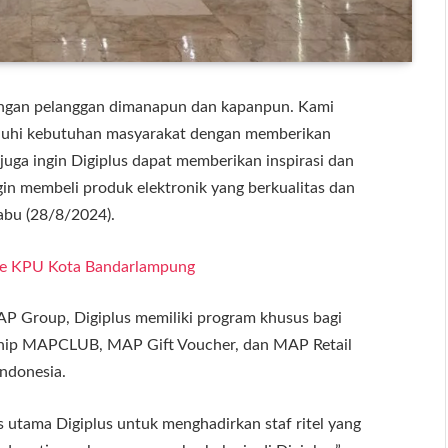
engan pelanggan dimanapun dan kapanpun. Kami
enuhi kebutuhan masyarakat dengan memberikan
 juga ingin Digiplus dapat memberikan inspirasi dan
gin membeli produk elektronik yang berkualitas dan
Rabu (28/8/2024).
 ke KPU Kota Bandarlampung
 MAP Group, Digiplus memiliki program khusus bagi
ship MAPCLUB, MAP Gift Voucher, dan MAP Retail
Indonesia.
s utama Digiplus untuk menghadirkan staf ritel yang