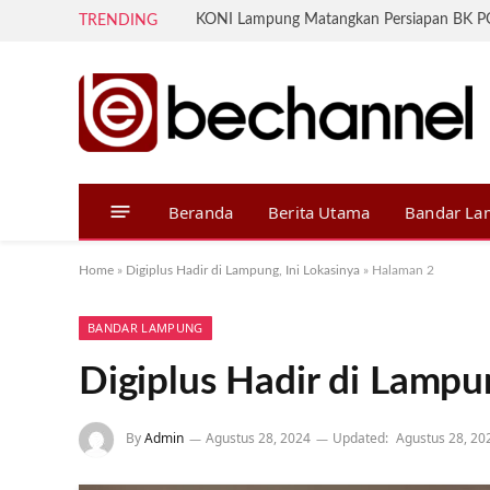
TRENDING
Beranda
Berita Utama
Bandar L
Home
»
Digiplus Hadir di Lampung, Ini Lokasinya
»
Halaman 2
BANDAR LAMPUNG
Digiplus Hadir di Lampun
By
Admin
Agustus 28, 2024
Updated:
Agustus 28, 20