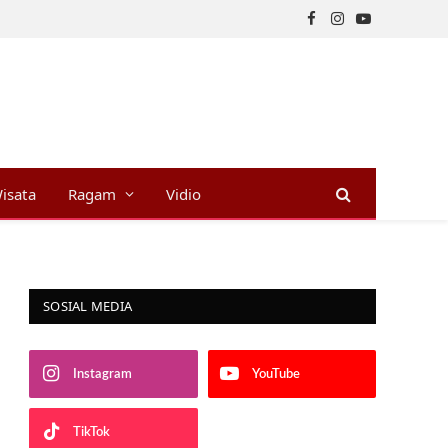
Facebook
Instagram
YouTube
isata
Ragam
Vidio
SOSIAL MEDIA
Instagram
YouTube
TikTok