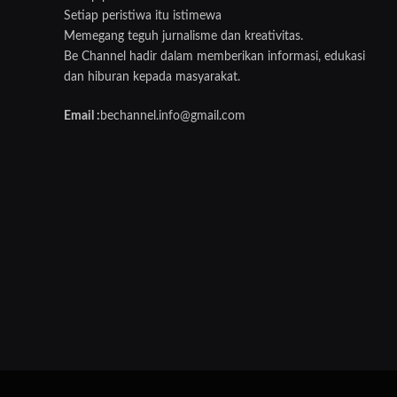
Setiap peristiwa itu istimewa
Memegang teguh jurnalisme dan kreativitas.
Be Channel hadir dalam memberikan informasi, edukasi
dan hiburan kepada masyarakat.
Email :
bechannel.info@gmail.com