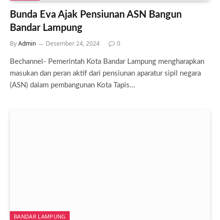
Bunda Eva Ajak Pensiunan ASN Bangun
Bandar Lampung
By
Admin
Desember 24, 2024
0
Bechannel- Pemerintah Kota Bandar Lampung mengharapkan
masukan dan peran aktif dari pensiunan aparatur sipil negara
(ASN) dalam pembangunan Kota Tapis…
BANDAR LAMPUNG