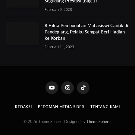
Segudang Prestasi (Bag 1)
Februari 9, 2023
8 Fakta Pembunuhan Mahasiswi Cantik di
Pandeglang, Pelaku Sempat Beri Hadiah
ke Korban
Februari 11, 2023
YouTube
Instagram
TikTok
REDAKSI
PEDOMAN MEDIA SIBER
TENTANG KAMI
© 2026 ThemeSphere. Designed by
ThemeSphere
.