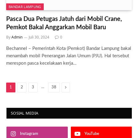
BANDAR LAMPUNG
Pasca Dua Petugas Jatuh dari Mobil Crane,
Pemkot Bakal Anggarkan Mobil Baru
By
Admin
Juli 30, 2024
0
Bechannel – Pemerintah Kota (Pemkot) Bandar Lampung bakal
menambah mobil Penerangan Jalan Umum (PJU). Hal tersebut
merespon pasca kecelakaan kerja…
…
Next
1
2
3
38
SOSIAL MEDIA
Instagram
YouTube