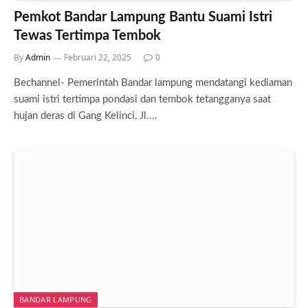
Pemkot Bandar Lampung Bantu Suami Istri
Tewas Tertimpa Tembok
By
Admin
Februari 22, 2025
0
Bechannel- Pemerintah Bandar lampung mendatangi kediaman
suami istri tertimpa pondasi dan tembok tetangganya saat
hujan deras di Gang Kelinci, Jl.…
BANDAR LAMPUNG