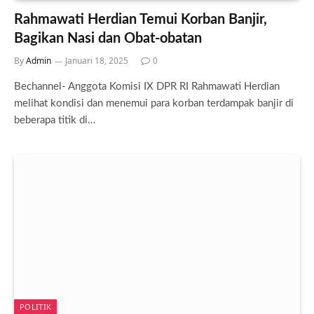
Rahmawati Herdian Temui Korban Banjir,
Bagikan Nasi dan Obat-obatan
By
Admin
Januari 18, 2025
0
Bechannel- Anggota Komisi IX DPR RI Rahmawati Herdian
melihat kondisi dan menemui para korban terdampak banjir di
beberapa titik di…
POLITIK