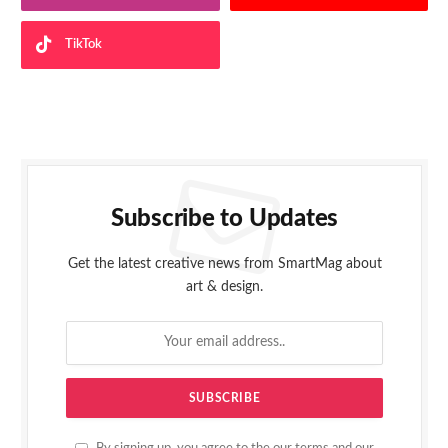
TikTok
Subscribe to Updates
Get the latest creative news from SmartMag about
art & design.
By signing up, you agree to the our terms and our