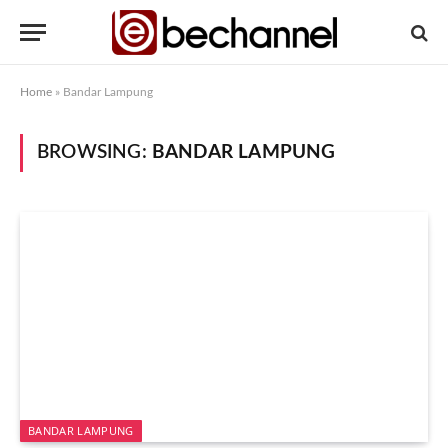
Home
»
Bandar Lampung
BROWSING:
BANDAR LAMPUNG
BANDAR LAMPUNG