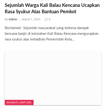
Sejumlah Warga Kali Balau Kencana Ucapkan
Rasa Syukur Atas Bantuan Pemkot
By
Admin
Maret 1, 2025
0
Bechannel- Sejumlah masyarakat yang terkena dampak
bencana banjir di kelurahan Kali Balau Kencana mengucapkan
rasa syukur atas kehadiran Pemerintah Kota…
BANDAR LAMPUNG