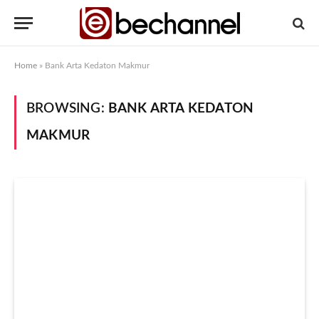
Home
»
Bank Arta Kedaton Makmur
BROWSING:
BANK ARTA KEDATON
MAKMUR