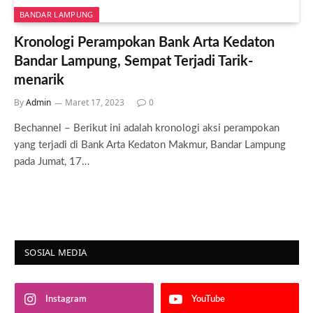
BANDAR LAMPUNG
Kronologi Perampokan Bank Arta Kedaton
Bandar Lampung, Sempat Terjadi Tarik-
menarik
By
Admin
Maret 17, 2023
0
Bechannel – Berikut ini adalah kronologi aksi perampokan
yang terjadi di Bank Arta Kedaton Makmur, Bandar Lampung
pada Jumat, 17…
SOSIAL MEDIA
Instagram
YouTube