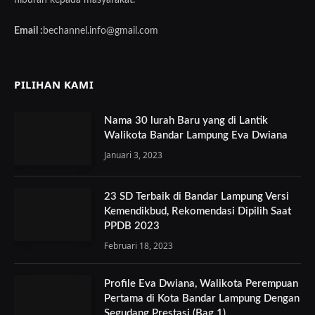
hiburan kepada masyarakat.
Email :
bechannel.info@gmail.com
PILIHAN KAMI
Nama 30 lurah Baru yang di Lantik
Walikota Bandar Lampung Eva Dwiana
Januari 3, 2023
23 SD Terbaik di Bandar Lampung Versi
Kemendikbud, Rekomendasi Dipilih Saat
PPDB 2023
Februari 18, 2023
Profile Eva Dwiana, Walikota Perempuan
Pertama di Kota Bandar Lampung Dengan
Segudang Prestasi (Bag 1)