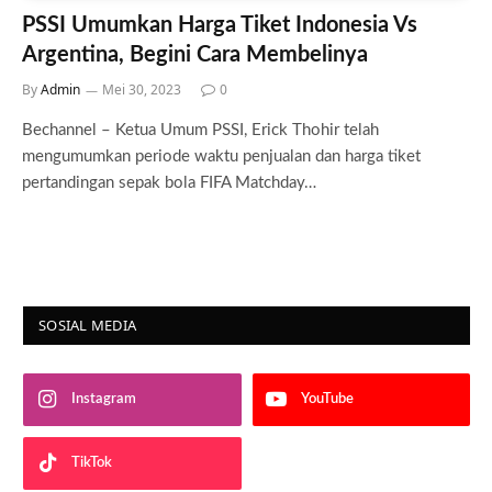
PSSI Umumkan Harga Tiket Indonesia Vs
Argentina, Begini Cara Membelinya
By
Admin
Mei 30, 2023
0
Bechannel – Ketua Umum PSSI, Erick Thohir telah
mengumumkan periode waktu penjualan dan harga tiket
pertandingan sepak bola FIFA Matchday…
SOSIAL MEDIA
Instagram
YouTube
TikTok