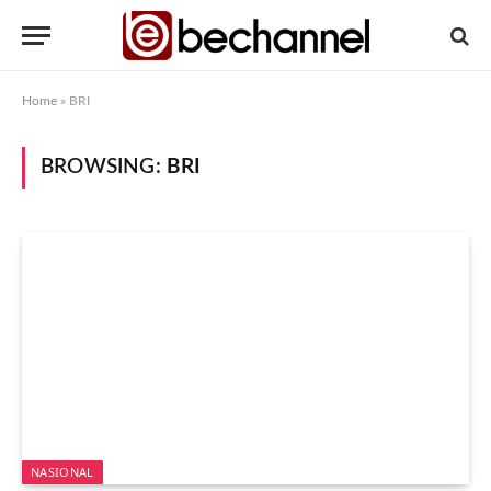
Home
»
BRI
BROWSING:
BRI
NASIONAL