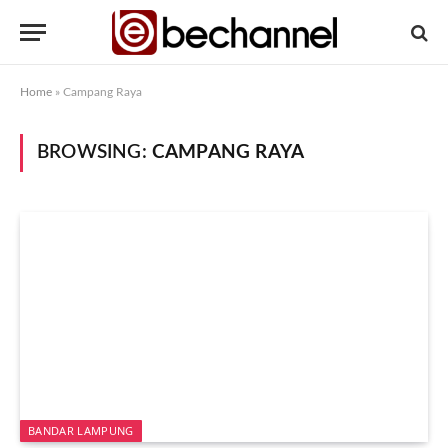
Home
»
Campang Raya
BROWSING:
CAMPANG RAYA
BANDAR LAMPUNG