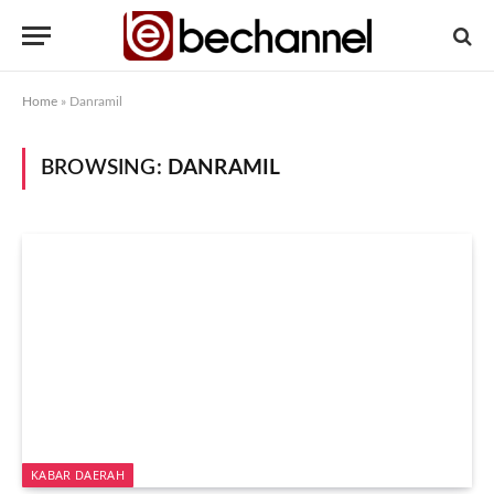
Home
»
Danramil
BROWSING:
DANRAMIL
KABAR DAERAH