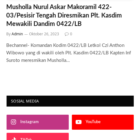
Musholla Nurul Askar Makoramil 422-
03/Pesisir Tengah Diresmikan Plt. Kasdim
Mewakili Dandim 0422/LB
By
Admin
Oktober 26, 2023
0
Bechannel- Komandan Kodim 0422/LB Letkol Czi Anthon
Wibowo yang di wakili oleh Plt. Kasdim 0422/LB Kapten Inf
Suroto meresmikan Musholla…
SOSIAL MEDIA
Instagram
YouTube