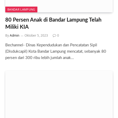
BANDAR LAMPUNG
80 Persen Anak di Bandar Lampung Telah
Miliki KIA
By
Admin
Oktober 5, 2023
0
Bechannel- Dinas Kependudukan dan Pencatatan Sipil
(Disdukcapil) Kota Bandar Lampung mencatat, sebanyak 80
persen dari 300 ribu lebih jumlah anak…