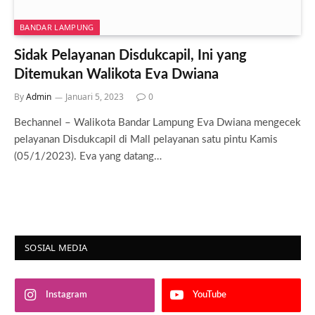
BANDAR LAMPUNG
Sidak Pelayanan Disdukcapil, Ini yang
Ditemukan Walikota Eva Dwiana
By
Admin
Januari 5, 2023
0
Bechannel – Walikota Bandar Lampung Eva Dwiana mengecek
pelayanan Disdukcapil di Mall pelayanan satu pintu Kamis
(05/1/2023). Eva yang datang…
SOSIAL MEDIA
Instagram
YouTube