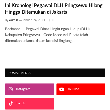
Ini Kronologi Pegawai DLH Pringsewu Hilang
Hingga Ditemukan di Jakarta
By
Admin
Januari 24, 2023
0
Bechannel – Pegawai Dinas Lingkungan Hidup (DLH)
Kabupaten Pringsewu, I Gede Made Adi Rinata telah
ditemukan selamat dalam kondisi linglung…
SOSIAL MEDIA
Instagram
YouTube
TikTok