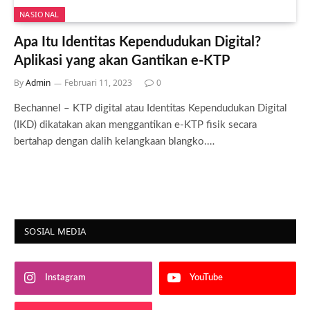
NASIONAL
Apa Itu Identitas Kependudukan Digital?
Aplikasi yang akan Gantikan e-KTP
By
Admin
Februari 11, 2023
0
Bechannel – KTP digital atau Identitas Kependudukan Digital
(IKD) dikatakan akan menggantikan e-KTP fisik secara
bertahap dengan dalih kelangkaan blangko.…
SOSIAL MEDIA
Instagram
YouTube