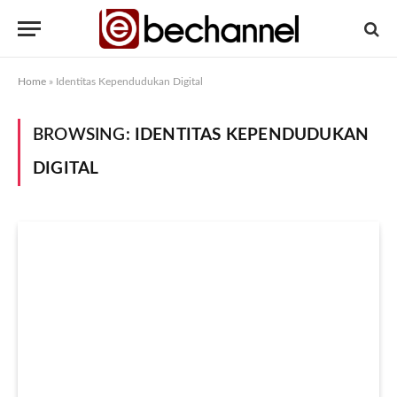
Home
»
Identitas Kependudukan Digital
BROWSING:
IDENTITAS KEPENDUDUKAN
DIGITAL