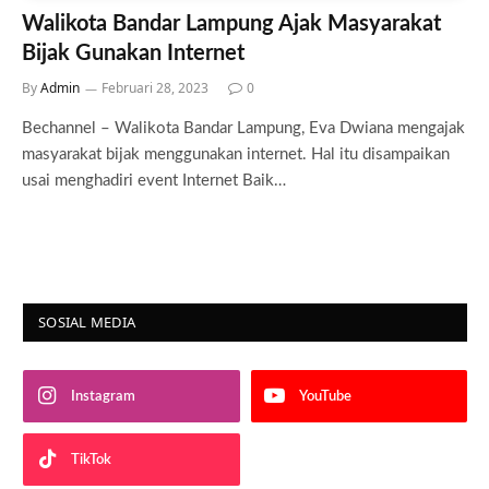
Walikota Bandar Lampung Ajak Masyarakat
Bijak Gunakan Internet
By
Admin
Februari 28, 2023
0
Bechannel – Walikota Bandar Lampung, Eva Dwiana mengajak
masyarakat bijak menggunakan internet. Hal itu disampaikan
usai menghadiri event Internet Baik…
SOSIAL MEDIA
Instagram
YouTube
TikTok