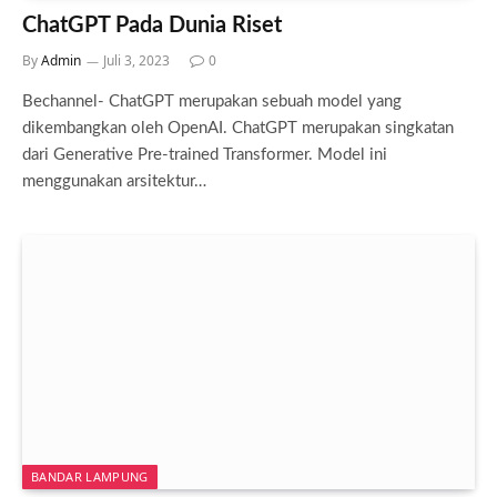
ChatGPT Pada Dunia Riset
By
Admin
Juli 3, 2023
0
Bechannel- ChatGPT merupakan sebuah model yang
dikembangkan oleh OpenAI. ChatGPT merupakan singkatan
dari Generative Pre-trained Transformer. Model ini
menggunakan arsitektur…
BANDAR LAMPUNG