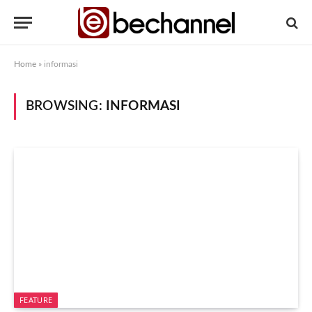
Home
»
informasi
BROWSING:
INFORMASI
FEATURE