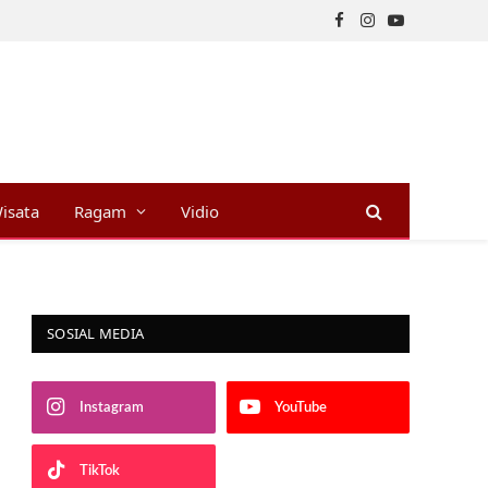
Facebook
Instagram
YouTube
isata
Ragam
Vidio
SOSIAL MEDIA
Instagram
YouTube
TikTok