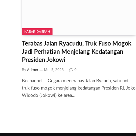
KABAR DAERAH
Terabas Jalan Ryacudu, Truk Fuso Mogok
Jadi Perhatian Menjelang Kedatangan
Presiden Jokowi
By
Admin
Mei 5, 2023
0
Bechannel – Gegara menerabas Jalan Rycudu, satu unit
truk fuso mogok menjelang kedatangan Presiden RI, Joko
Widodo (Jokowi) ke area…