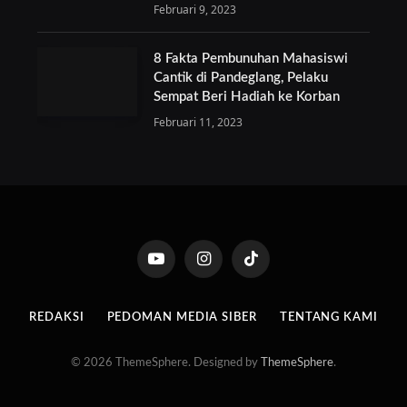
Februari 9, 2023
8 Fakta Pembunuhan Mahasiswi
Cantik di Pandeglang, Pelaku
Sempat Beri Hadiah ke Korban
Februari 11, 2023
YouTube
Instagram
TikTok
REDAKSI
PEDOMAN MEDIA SIBER
TENTANG KAMI
© 2026 ThemeSphere. Designed by
ThemeSphere
.