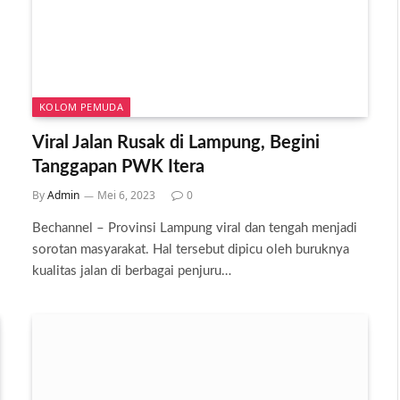
KOLOM PEMUDA
Viral Jalan Rusak di Lampung, Begini
Tanggapan PWK Itera
By
Admin
Mei 6, 2023
0
Bechannel – Provinsi Lampung viral dan tengah menjadi
sorotan masyarakat. Hal tersebut dipicu oleh buruknya
kualitas jalan di berbagai penjuru…