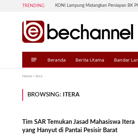
TRENDING
Beranda
Berita Utama
Bandar L
Home
»
Itera
BROWSING:
ITERA
Tim SAR Temukan Jasad Mahasiswa Itera
yang Hanyut di Pantai Pesisir Barat