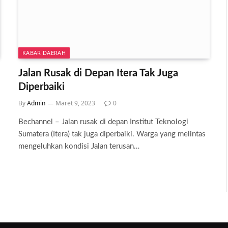
KABAR DAERAH
Jalan Rusak di Depan Itera Tak Juga
Diperbaiki
By
Admin
Maret 9, 2023
0
Bechannel – Jalan rusak di depan Institut Teknologi
Sumatera (Itera) tak juga diperbaiki. Warga yang melintas
mengeluhkan kondisi Jalan terusan…