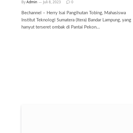
By
Admin
Juli 8, 2023
0
Bechannel – Herry Isai Pangihutan Tobing, Mahasiswa
Institut Teknologi Sumatera (Itera) Bandar Lampung, yang
hanyut terseret ombak di Pantai Pekon…