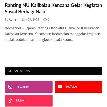
Ranting NU Kalibalau Kencana Gelar Kegiatan
Sosial Berbagi Nasi
By
Admin
Juni 23, 2023
0
Bechannel – Jajaran Ranting Nahdlatul Ulama (NU) Kelurahan
Kalibalau Kencana, Kecamatan Kedamaian menggelar kegiatan
sosial, sedekah nasi bungkus kepada kaum…
SOSIAL MEDIA
Instagram
YouTube
TikTok