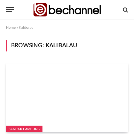
Home
»
Kalibalau
BROWSING:
KALIBALAU
BANDAR LAMPUNG