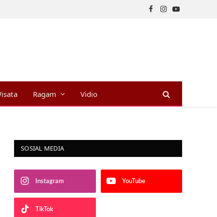
Facebook
Instagram
YouTube
isata
Ragam
Vidio
SOSIAL MEDIA
Instagram
YouTube
TikTok