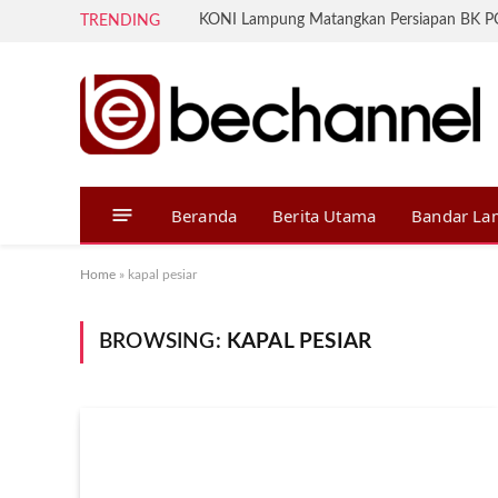
TRENDING
Beranda
Berita Utama
Bandar L
Home
»
kapal pesiar
BROWSING:
KAPAL PESIAR