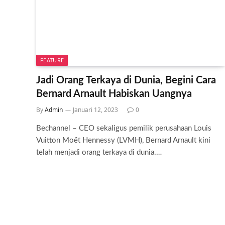
FEATURE
Jadi Orang Terkaya di Dunia, Begini Cara
Bernard Arnault Habiskan Uangnya
By
Admin
Januari 12, 2023
0
Bechannel – CEO sekaligus pemilik perusahaan Louis
Vuitton Moët Hennessy (LVMH), Bernard Arnault kini
telah menjadi orang terkaya di dunia.…