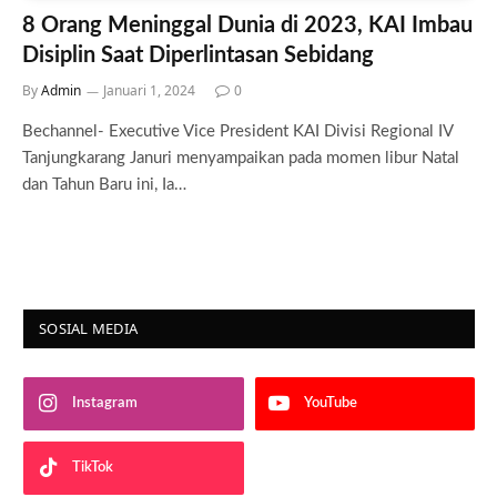
8 Orang Meninggal Dunia di 2023, KAI Imbau
Disiplin Saat Diperlintasan Sebidang
By
Admin
Januari 1, 2024
0
Bechannel- Executive Vice President KAI Divisi Regional IV
Tanjungkarang Januri menyampaikan pada momen libur Natal
dan Tahun Baru ini, Ia…
SOSIAL MEDIA
Instagram
YouTube
TikTok