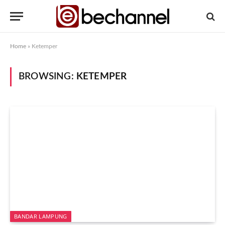
Home
»
Ketemper
BROWSING:
KETEMPER
BANDAR LAMPUNG