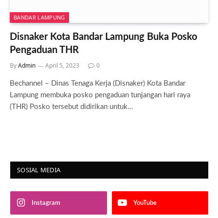
BANDAR LAMPUNG
Disnaker Kota Bandar Lampung Buka Posko
Pengaduan THR
By
Admin
April 5, 2023
0
Bechannel – Dinas Tenaga Kerja (Disnaker) Kota Bandar
Lampung membuka posko pengaduan tunjangan hari raya
(THR) Posko tersebut didirikan untuk…
SOSIAL MEDIA
Instagram
YouTube