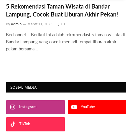
5 Rekomendasi Taman Wisata di Bandar
Lampung, Cocok Buat Liburan Akhir Pekan!
By
Admin
Maret 11, 2023
0
Bechannel – Berikut ini adalah rekomendasi 5 taman wisata di
Bandar Lampung yang cocok menjadi tempat liburan akhir
pekan bersama…
SOSIAL MEDIA
Instagram
YouTube
TikTok