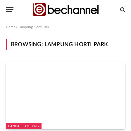
Home
»
Lampung Horti Park
BROWSING:
LAMPUNG HORTI PARK
BANDAR LAMPUNG