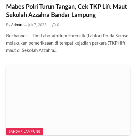
Mabes Polri Turun Tangan, Cek TKP Lift Maut
Sekolah Azzahra Bandar Lampung
By
Admin
Juli 7, 2023
0
Bechannel – Tim Laboratorium Forensik (Labfor) Polda Sumsel
melakukan pemeriksaan di tempat kejadian perkara (TKP) lift
maut di Sekolah Azzahra…
BANDAR LAMPUNG