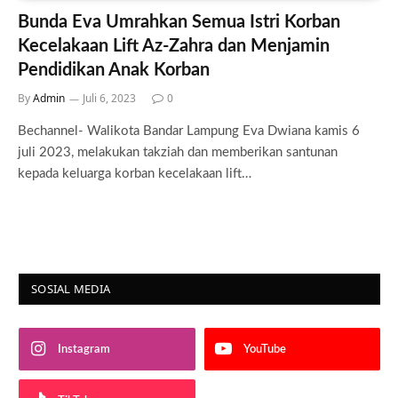
Bunda Eva Umrahkan Semua Istri Korban
Kecelakaan Lift Az-Zahra dan Menjamin
Pendidikan Anak Korban
By
Admin
Juli 6, 2023
0
Bechannel- Walikota Bandar Lampung Eva Dwiana kamis 6
juli 2023, melakukan takziah dan memberikan santunan
kepada keluarga korban kecelakaan lift…
SOSIAL MEDIA
Instagram
YouTube