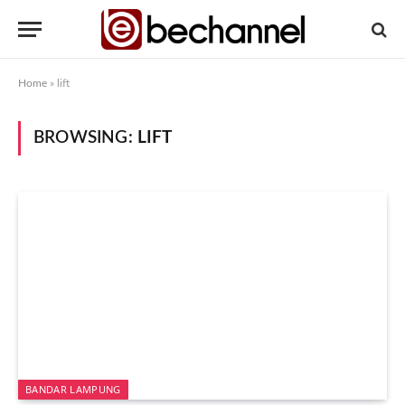
Home
»
lift
BROWSING:
LIFT
BANDAR LAMPUNG