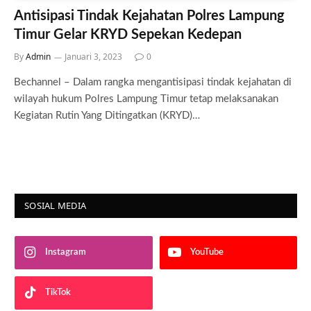
Antisipasi Tindak Kejahatan Polres Lampung
Timur Gelar KRYD Sepekan Kedepan
By
Admin
Januari 3, 2023
0
Bechannel – Dalam rangka mengantisipasi tindak kejahatan di
wilayah hukum Polres Lampung Timur tetap melaksanakan
Kegiatan Rutin Yang Ditingatkan (KRYD)…
SOSIAL MEDIA
Instagram
YouTube
TikTok