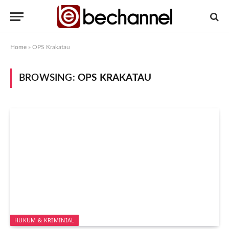
Home
»
OPS Krakatau
BROWSING:
OPS KRAKATAU
HUKUM & KRIMINIAL