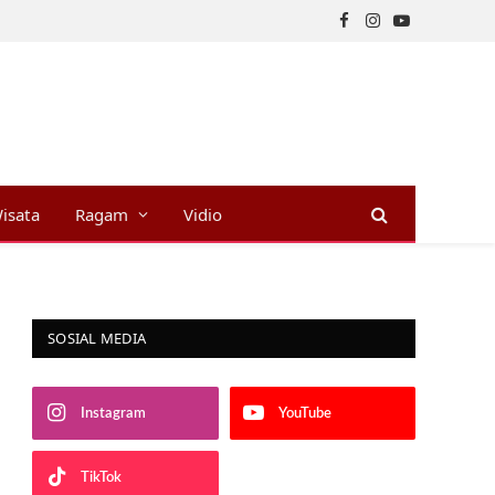
Facebook
Instagram
YouTube
isata
Ragam
Vidio
SOSIAL MEDIA
Instagram
YouTube
TikTok