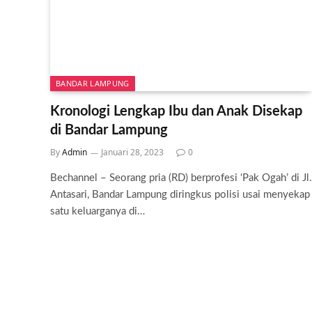
BANDAR LAMPUNG
Kronologi Lengkap Ibu dan Anak Disekap
di Bandar Lampung
By
Admin
Januari 28, 2023
0
Bechannel – Seorang pria (RD) berprofesi ‘Pak Ogah’ di Jl.
Antasari, Bandar Lampung diringkus polisi usai menyekap
satu keluarganya di…