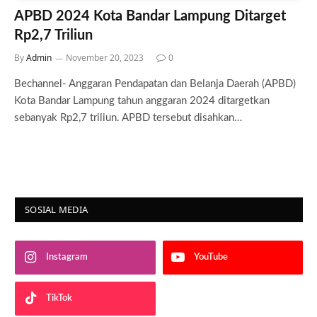
APBD 2024 Kota Bandar Lampung Ditarget
Rp2,7 Triliun
By
Admin
November 20, 2023
0
Bechannel- Anggaran Pendapatan dan Belanja Daerah (APBD)
Kota Bandar Lampung tahun anggaran 2024 ditargetkan
sebanyak Rp2,7 triliun. APBD tersebut disahkan…
SOSIAL MEDIA
Instagram
YouTube
TikTok