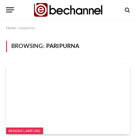
Home
»
paripurna
BROWSING:
PARIPURNA
BANDAR LAMPUNG