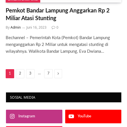
Pemkot Bandar Lampung Anggarkan Rp 2
Miliar Atasi Stunting
By
Admin
Juni 16, 2023
0
Bechannel – Pemerintah Kota (Pemkot) Bandar Lampung
menganggarkan Rp 2 Miliar untuk mengatasi stunting di
wilayahnya. Walikota Bandar Lampung, Eva Dwiana…
…
Next
1
2
3
7
SOSIAL MEDIA
Instagram
YouTube