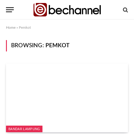
Home
»
Pemkot
BROWSING:
PEMKOT
BANDAR LAMPUNG