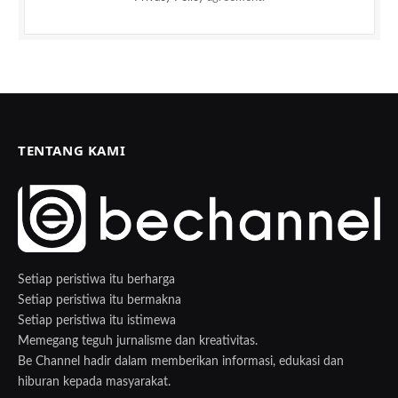
TENTANG KAMI
Setiap peristiwa itu berharga
Setiap peristiwa itu bermakna
Setiap peristiwa itu istimewa
Memegang teguh jurnalisme dan kreativitas.
Be Channel hadir dalam memberikan informasi, edukasi dan
hiburan kepada masyarakat.