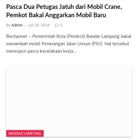
Pasca Dua Petugas Jatuh dari Mobil Crane,
Pemkot Bakal Anggarkan Mobil Baru
By
Admin
Juli 30, 2024
0
Bechannel – Pemerintah Kota (Pemkot) Bandar Lampung bakal
menambah mobil Penerangan Jalan Umum (PJU). Hal tersebut
merespon pasca kecelakaan kerja…
BANDAR LAMPUNG