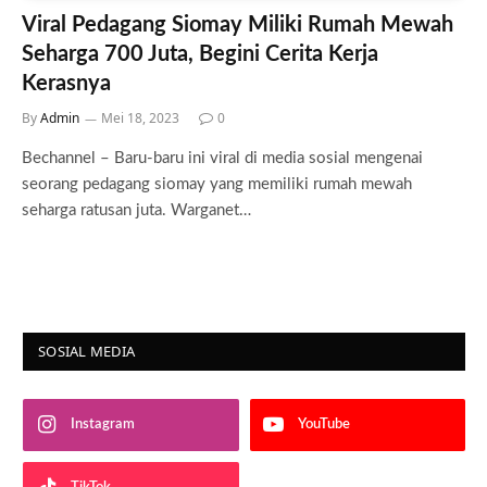
Viral Pedagang Siomay Miliki Rumah Mewah
Seharga 700 Juta, Begini Cerita Kerja
Kerasnya
By
Admin
Mei 18, 2023
0
Bechannel – Baru-baru ini viral di media sosial mengenai
seorang pedagang siomay yang memiliki rumah mewah
seharga ratusan juta. Warganet…
SOSIAL MEDIA
Instagram
YouTube