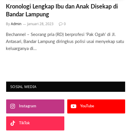
Kronologi Lengkap Ibu dan Anak Disekap di
Bandar Lampung
By
Admin
Januari 28, 2023
0
Bechannel – Seorang pria (RD) berprofesi ‘Pak Ogah’ di Jl.
Antasari, Bandar Lampung diringkus polisi usai menyekap satu
keluarganya di…
SOSIAL MEDIA
Instagram
YouTube
TikTok