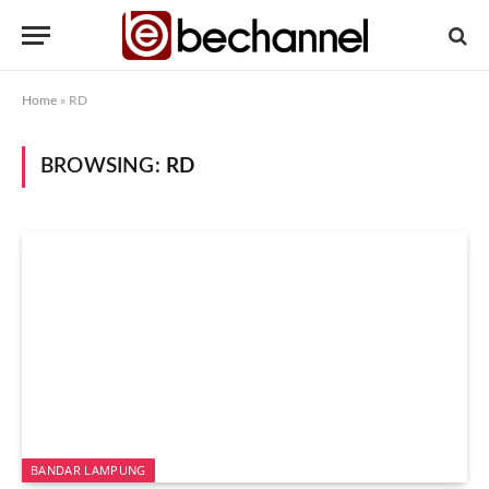
Home
»
RD
BROWSING:
RD
BANDAR LAMPUNG