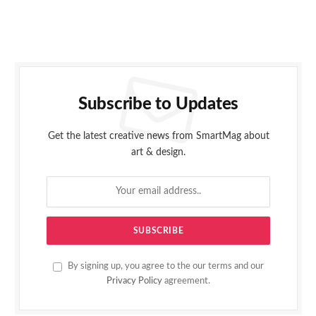
Subscribe to Updates
Get the latest creative news from SmartMag about
art & design.
By signing up, you agree to the our terms and our
Privacy Policy
agreement.