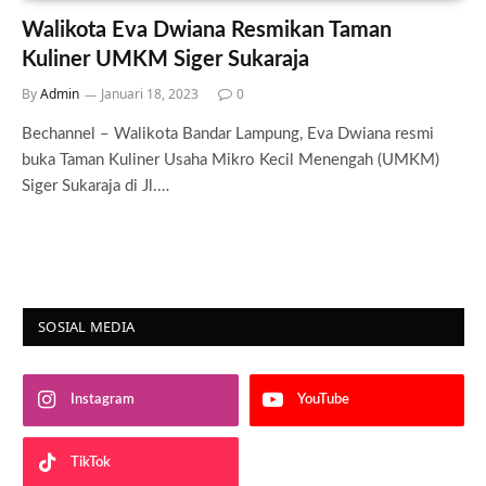
Walikota Eva Dwiana Resmikan Taman
Kuliner UMKM Siger Sukaraja
By
Admin
Januari 18, 2023
0
Bechannel – Walikota Bandar Lampung, Eva Dwiana resmi
buka Taman Kuliner Usaha Mikro Kecil Menengah (UMKM)
Siger Sukaraja di Jl.…
SOSIAL MEDIA
Instagram
YouTube
TikTok