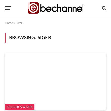
Home
»
Siger
BROWSING:
SIGER
KULINER & WISATA