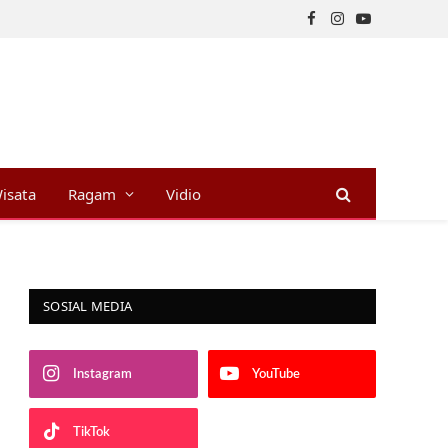
Facebook
Instagram
YouTube
isata
Ragam
Vidio
SOSIAL MEDIA
Instagram
YouTube
TikTok