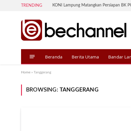
TRENDING
Beranda
Berita Utama
Bandar L
Home
»
Tanggerang
BROWSING:
TANGGERANG