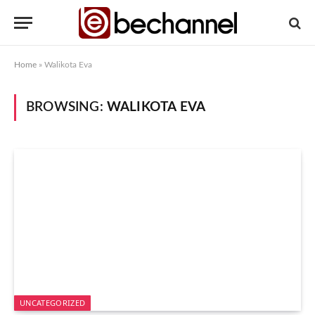
Home
»
Walikota Eva
BROWSING:
WALIKOTA EVA
UNCATEGORIZED