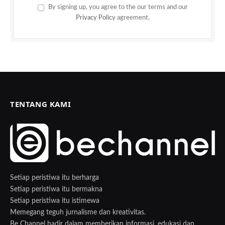
By signing up, you agree to the our terms and our
Privacy Policy
agreement.
TENTANG KAMI
Setiap peristiwa itu berharga
Setiap peristiwa itu bermakna
Setiap peristiwa itu istimewa
Memegang teguh jurnalisme dan kreativitas.
Be Channel hadir dalam memberikan informasi, edukasi dan