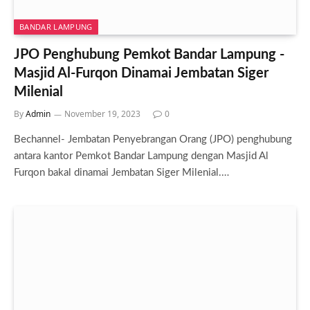
BANDAR LAMPUNG
JPO Penghubung Pemkot Bandar Lampung -
Masjid Al-Furqon Dinamai Jembatan Siger
Milenial
By
Admin
November 19, 2023
0
Bechannel- Jembatan Penyebrangan Orang (JPO) penghubung
antara kantor Pemkot Bandar Lampung dengan Masjid Al
Furqon bakal dinamai Jembatan Siger Milenial.…