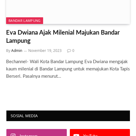
BANDAR LAMPUNG
Eva Dwiana Ajak Milenial Majukan Bandar
Lampung
By
Admin
November 19, 2023
0
Bechannel- Wali Kota Bandar Lampung Eva Dwiana mengajak
kaum milenial di Bandar Lampung untuk memajukan Kota Tapis
Berseri. Pasalnya menurut…
SOSIAL MEDIA