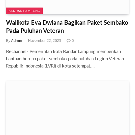
BANDAR LAMPUNG
Walikota Eva Dwiana Bagikan Paket Sembako
Pada Puluhan Veteran
By
Admin
November 22, 2023
0
Bechannel- Pemerintah kota Bandar Lampung memberikan
bantuan berupa paket sembako pada puluhan Legiun Veteran
Republik Indonesia (LVRI) di kota setempat.…