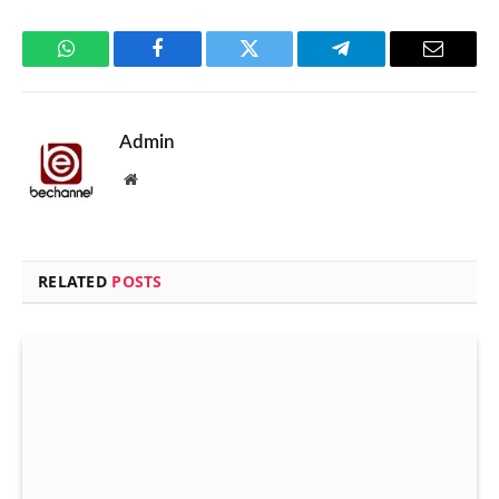
WhatsApp
Facebook
Twitter
Telegram
Email
Admin
Website
RELATED
POSTS