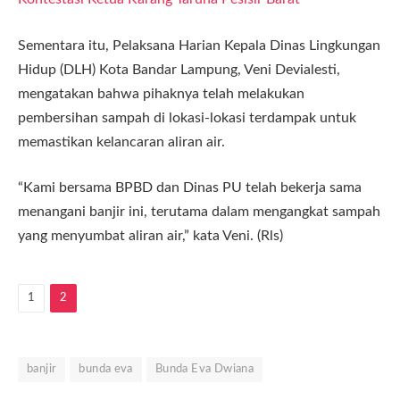
Sementara itu, Pelaksana Harian Kepala Dinas Lingkungan
Hidup (DLH) Kota Bandar Lampung, Veni Devialesti,
mengatakan bahwa pihaknya telah melakukan
pembersihan sampah di lokasi-lokasi terdampak untuk
memastikan kelancaran aliran air.
“Kami bersama BPBD dan Dinas PU telah bekerja sama
menangani banjir ini, terutama dalam mengangkat sampah
yang menyumbat aliran air,” kata Veni. (Rls)
1
2
banjir
bunda eva
Bunda Eva Dwiana