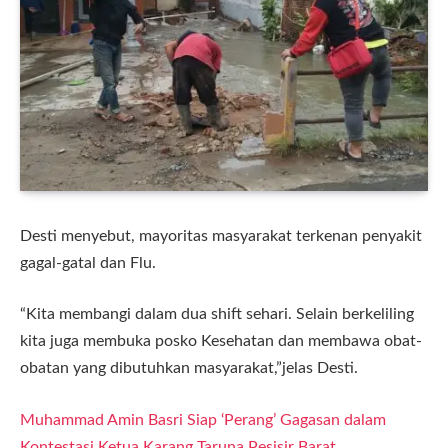
Desti menyebut, mayoritas masyarakat terkenan penyakit
gagal-gatal dan Flu.
“Kita membangi dalam dua shift sehari. Selain berkeliling
kita juga membuka posko Kesehatan dan membawa obat-
obatan yang dibutuhkan masyarakat,”jelas Desti.
Muhammad Amin Basri Siap ‘Perang’ Gagasan dalam
Kontestasi Ketua Karang Taruna Pesisir Barat