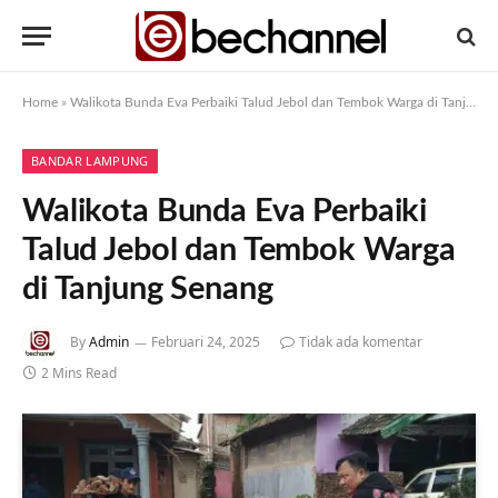
Home
»
Walikota Bunda Eva Perbaiki Talud Jebol dan Tembok Warga di Tanjung Senang
BANDAR LAMPUNG
Walikota Bunda Eva Perbaiki
Talud Jebol dan Tembok Warga
di Tanjung Senang
By
Admin
Februari 24, 2025
Tidak ada komentar
2 Mins Read