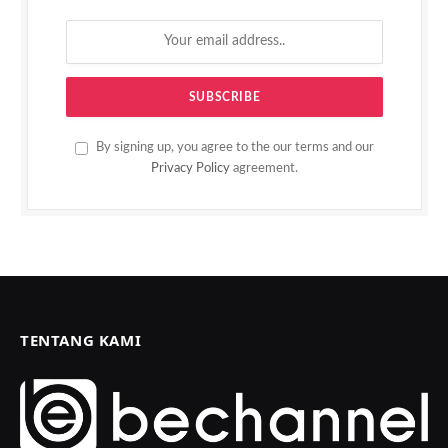
By signing up, you agree to the our terms and our
Privacy Policy
agreement.
TENTANG KAMI