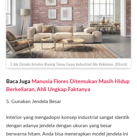
5 Ide Desain Interior Ruang Tamu Gaya Industrial Ala Kekinian. (iStock)
Baca Juga
Manusia Flores Ditemukan Masih Hidup
Berkeliaran, Ahli Ungkap Faktanya
5. Gunakan Jendela Besar
Interior yang mengadopsi konsep industrial sangat identik
dengan adanya jendela dengan ukuran yang besar
berwarna hitam. Anda bisa menerapkan model jendela ini