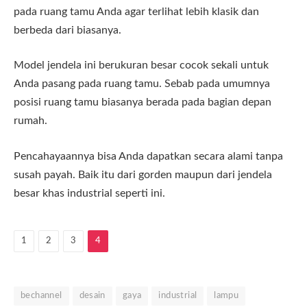
pada ruang tamu Anda agar terlihat lebih klasik dan
berbeda dari biasanya.
Model jendela ini berukuran besar cocok sekali untuk
Anda pasang pada ruang tamu. Sebab pada umumnya
posisi ruang tamu biasanya berada pada bagian depan
rumah.
Pencahayaannya bisa Anda dapatkan secara alami tanpa
susah payah. Baik itu dari gorden maupun dari jendela
besar khas industrial seperti ini.
1
2
3
4
bechannel
desain
gaya
industrial
lampu