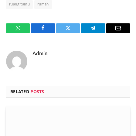
ruang tamu
rumah
WhatsApp
Facebook
Twitter
Telegram
Email
Admin
RELATED
POSTS