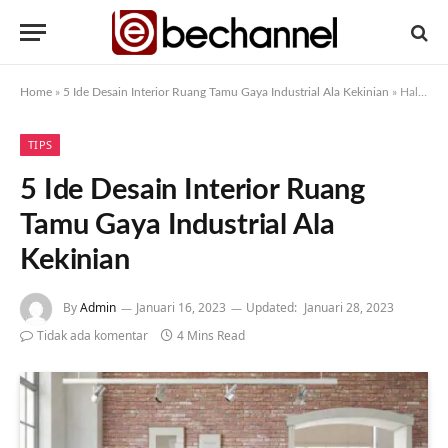
Home
»
5 Ide Desain Interior Ruang Tamu Gaya Industrial Ala Kekinian
»
Halaman 4
TIPS
5 Ide Desain Interior Ruang
Tamu Gaya Industrial Ala
Kekinian
By
Admin
Januari 16, 2023
Updated:
Januari 28, 2023
Tidak ada komentar
4 Mins Read