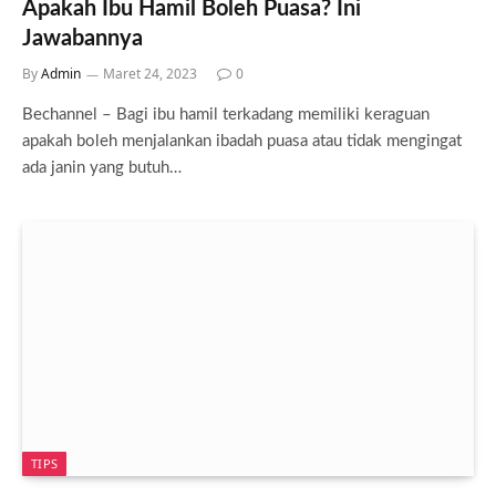
Apakah Ibu Hamil Boleh Puasa? Ini
Jawabannya
By
Admin
Maret 24, 2023
0
Bechannel – Bagi ibu hamil terkadang memiliki keraguan
apakah boleh menjalankan ibadah puasa atau tidak mengingat
ada janin yang butuh…
TIPS