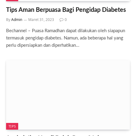
Tips Aman Berpuasa Bagi Pengidap Diabetes
By
Admin
Maret 31, 2023
0
Bechannel – Puasa Ramadhan dapat dilakukan oleh siapapun
termasuk pengidap diabetes. Namun, ada beberapa hal yang
perlu dipersiapkan dan diperhatikan…
TIPS