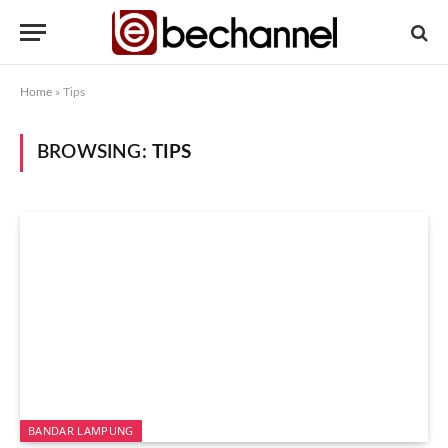
Home
»
Tips
BROWSING:
TIPS
BANDAR LAMPUNG