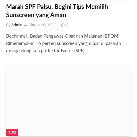
Marak SPF Palsu, Begini Tips Memilih
Sunscreen yang Aman
By
Admin
Oktober 8, 2023
0
Bechannel- Badan Pengawas Obat dan Makanan (BPOM)
RImenemukan 16 persen sunscreen yang dijual di pasaran
mengandung sun protector Factor (SPF)…
TIPS