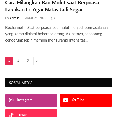
Cara Hilangkan Bau Mulut saat Berpuasa,
Lakukan Ini Agar Nafas Jadi Segar
By
Admin
Maret 24, 2023
0
Bechannel – Saat berpuasa, bau mulut menjadi permasalahan
yang kerap dialami beberapa orang. Akibatnya, seseorang
cenderung lebih memilih mengurangi intensitas…
Next
1
2
3
SOSIAL MEDIA
Instagram
YouTube
TikTok