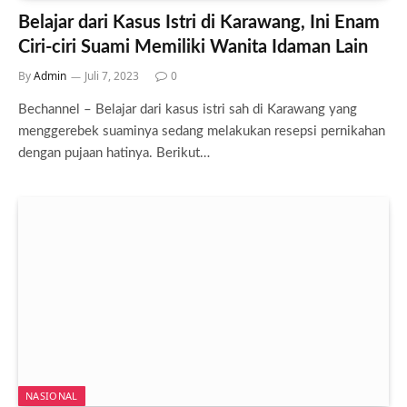
Belajar dari Kasus Istri di Karawang, Ini Enam
Ciri-ciri Suami Memiliki Wanita Idaman Lain
By
Admin
Juli 7, 2023
0
Bechannel – Belajar dari kasus istri sah di Karawang yang
menggerebek suaminya sedang melakukan resepsi pernikahan
dengan pujaan hatinya. Berikut…
NASIONAL