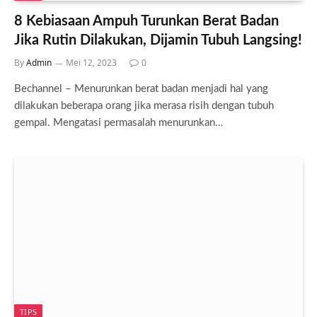
8 Kebiasaan Ampuh Turunkan Berat Badan
Jika Rutin Dilakukan, Dijamin Tubuh Langsing!
By
Admin
Mei 12, 2023
0
Bechannel – Menurunkan berat badan menjadi hal yang
dilakukan beberapa orang jika merasa risih dengan tubuh
gempal. Mengatasi permasalah menurunkan…
TIPS