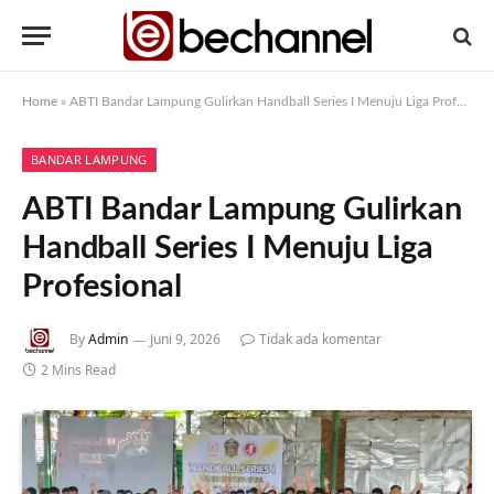
Home
»
ABTI Bandar Lampung Gulirkan Handball Series I Menuju Liga Profesional
BANDAR LAMPUNG
ABTI Bandar Lampung Gulirkan
Handball Series I Menuju Liga
Profesional
By
Admin
Juni 9, 2026
Tidak ada komentar
2 Mins Read