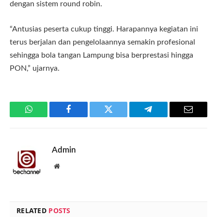
dengan sistem round robin.
“Antusias peserta cukup tinggi. Harapannya kegiatan ini
terus berjalan dan pengelolaannya semakin profesional
sehingga bola tangan Lampung bisa berprestasi hingga
PON,” ujarnya.
WhatsApp
Facebook
Twitter
Telegram
Email
Admin
Website
RELATED
POSTS