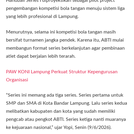
Handball Series I diproyeksikan sebagai pilot project
pengembangan kompetisi bola tangan menuju sistem liga
yang lebih profesional di Lampung.
Menurutnya, selama ini kompetisi bola tangan masih
bersifat turnamen jangka pendek. Karena itu, ABTI mulai
membangun format series berkelanjutan agar pembinaan
atlet dapat berjalan lebih terarah.
PAW KONI Lampung Perkuat Struktur Kepengurusan
Organisasi
“Series ini memang ada tiga series. Series pertama untuk
SMP dan SMA di Kota Bandar Lampung. Lalu series kedua
melibatkan kabupaten dan kota yang sudah memiliki
pengcab atau pengkot ABTI. Series ketiga nanti muaranya
ke kejuaraan nasional,” ujar Yopi, Senin (9/6/2026).