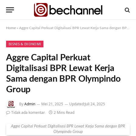
Home
»
Aggre Capital Perkuat Digitalisasi BPR Lewat Kerja Sama dengan BPR Olympindo Group
BISNIS & EKONOMI
Aggre Capital Perkuat
Digitalisasi BPR Lewat Kerja
Sama dengan BPR Olympindo
Group
By
Admin
Mei 21, 2025
Updated:
Juli 24, 2025
Tidak ada komentar
2 Mins Read
Aggre Capital Perkuat Digitalisasi BPR Lewat Kerja Sama dengan BPR
Olympindo Group