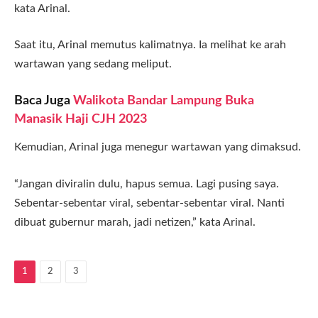
kata Arinal.
Saat itu, Arinal memutus kalimatnya. Ia melihat ke arah
wartawan yang sedang meliput.
Baca Juga
Walikota Bandar Lampung Buka
Manasik Haji CJH 2023
Kemudian, Arinal juga menegur wartawan yang dimaksud.
“Jangan diviralin dulu, hapus semua. Lagi pusing saya.
Sebentar-sebentar viral, sebentar-sebentar viral. Nanti
dibuat gubernur marah, jadi netizen,” kata Arinal.
1
2
3