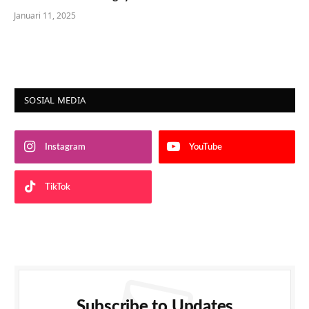
Januari 11, 2025
SOSIAL MEDIA
Instagram
YouTube
TikTok
Subscribe to Updates