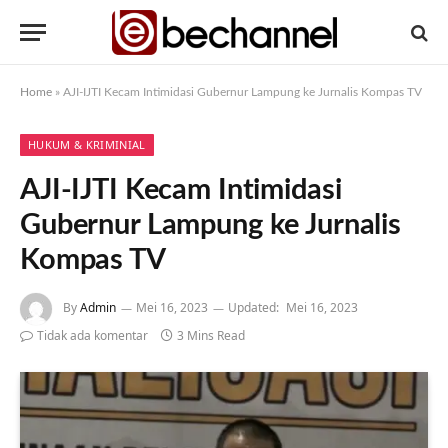
Home
»
AJI-IJTI Kecam Intimidasi Gubernur Lampung ke Jurnalis Kompas TV
HUKUM & KRIMINIAL
AJI-IJTI Kecam Intimidasi
Gubernur Lampung ke Jurnalis
Kompas TV
By
Admin
Mei 16, 2023
Updated:
Mei 16, 2023
Tidak ada komentar
3 Mins Read