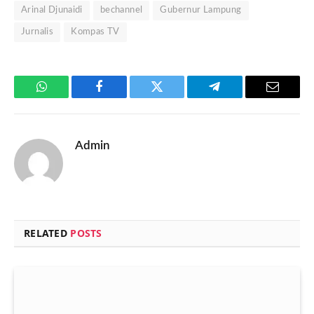
Arinal Djunaidi
bechannel
Gubernur Lampung
Jurnalis
Kompas TV
WhatsApp
Facebook
Twitter
Telegram
Email
Admin
RELATED
POSTS