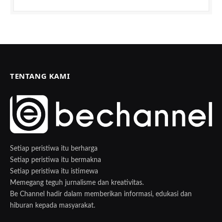
TENTANG KAMI
Setiap peristiwa itu berharga
Setiap peristiwa itu bermakna
Setiap peristiwa itu istimewa
Memegang teguh jurnalisme dan kreativitas.
Be Channel hadir dalam memberikan informasi, edukasi dan
hiburan kepada masyarakat.