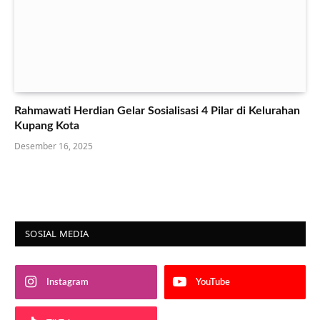
Rahmawati Herdian Gelar Sosialisasi 4 Pilar di Kelurahan
Kupang Kota
Desember 16, 2025
SOSIAL MEDIA
Instagram
YouTube