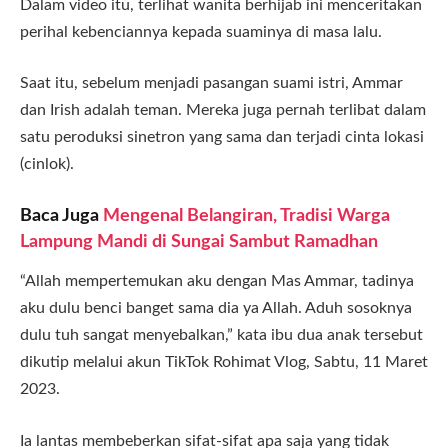
Dalam video itu, terlihat wanita berhijab ini menceritakan
perihal kebenciannya kepada suaminya di masa lalu.
Saat itu, sebelum menjadi pasangan suami istri, Ammar
dan Irish adalah teman. Mereka juga pernah terlibat dalam
satu peroduksi sinetron yang sama dan terjadi cinta lokasi
(cinlok).
Baca Juga
Mengenal Belangiran, Tradisi Warga
Lampung Mandi di Sungai Sambut Ramadhan
“Allah mempertemukan aku dengan Mas Ammar, tadinya
aku dulu benci banget sama dia ya Allah. Aduh sosoknya
dulu tuh sangat menyebalkan,” kata ibu dua anak tersebut
dikutip melalui akun TikTok Rohimat Vlog, Sabtu, 11 Maret
2023.
Ia lantas membeberkan sifat-sifat apa saja yang tidak