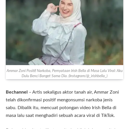
Ammar Zoni Positif Narkoba, Pernyataan Irish Bella di Masa Lalu Viral: Aku
Dulu Benci Banget Sama Dia. (Instagram/@_irishbella_)
Bechannel
– Artis sekaligus aktor tanah air, Ammar Zoni
telah dikonfirmasi positif mengonsumsi narkoba jenis
sabu. Dibalik itu, mencuat potongan video Irish Bella di
masa lalu saat menghadiri sebuah acara viral di TikTok.