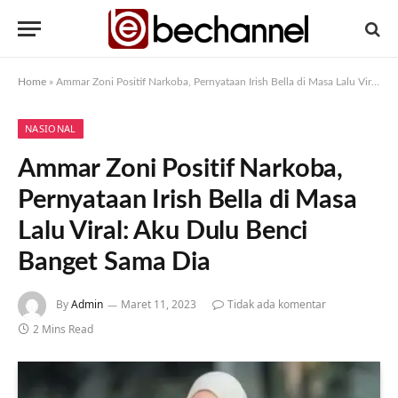
Home
»
Ammar Zoni Positif Narkoba, Pernyataan Irish Bella di Masa Lalu Viral: Aku Dulu Benci Banget Sama Dia
NASIONAL
Ammar Zoni Positif Narkoba,
Pernyataan Irish Bella di Masa
Lalu Viral: Aku Dulu Benci
Banget Sama Dia
By
Admin
Maret 11, 2023
Tidak ada komentar
2 Mins Read