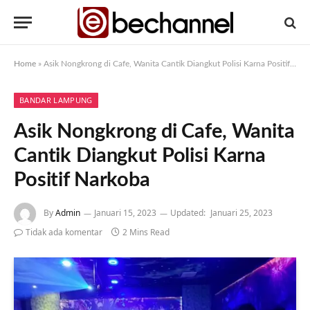
Home
»
Asik Nongkrong di Cafe, Wanita Cantik Diangkut Polisi Karna Positif Narkoba
BANDAR LAMPUNG
Asik Nongkrong di Cafe, Wanita
Cantik Diangkut Polisi Karna
Positif Narkoba
By
Admin
Januari 15, 2023
Updated:
Januari 25, 2023
Tidak ada komentar
2 Mins Read