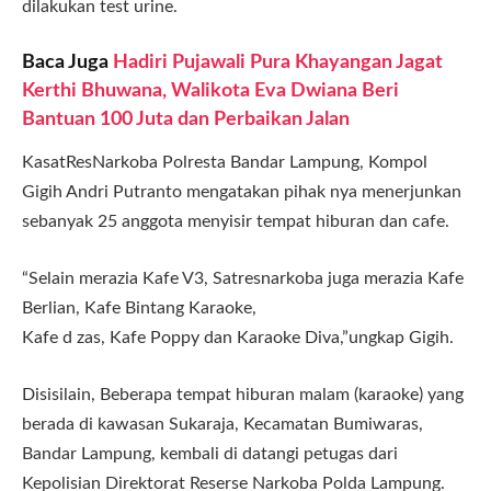
dilakukan test urine.
Baca Juga
Hadiri Pujawali Pura Khayangan Jagat
Kerthi Bhuwana, Walikota Eva Dwiana Beri
Bantuan 100 Juta dan Perbaikan Jalan
KasatResNarkoba Polresta Bandar Lampung, Kompol
Gigih Andri Putranto mengatakan pihak nya menerjunkan
sebanyak 25 anggota menyisir tempat hiburan dan cafe.
“Selain merazia Kafe V3, Satresnarkoba juga merazia Kafe
Berlian, Kafe Bintang Karaoke,
Kafe d zas, Kafe Poppy dan Karaoke Diva,”ungkap Gigih.
Disisilain, Beberapa tempat hiburan malam (karaoke) yang
berada di kawasan Sukaraja, Kecamatan Bumiwaras,
Bandar Lampung, kembali di datangi petugas dari
Kepolisian Direktorat Reserse Narkoba Polda Lampung.