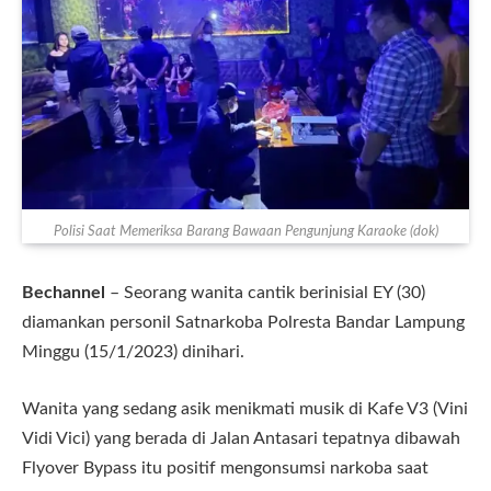
Polisi Saat Memeriksa Barang Bawaan Pengunjung Karaoke (dok)
Bechannel
– Seorang wanita cantik berinisial EY (30)
diamankan personil Satnarkoba Polresta Bandar Lampung
Minggu (15/1/2023) dinihari.
Wanita yang sedang asik menikmati musik di Kafe V3 (Vini
Vidi Vici) yang berada di Jalan Antasari tepatnya dibawah
Flyover Bypass itu positif mengonsumsi narkoba saat