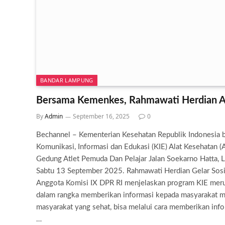
BANDAR LAMPUNG
Bersama Kemenkes, Rahmawati Herdian A
By
Admin
September 16, 2025
0
Bechannel – Kementerian Kesehatan Republik Indonesia 
Komunikasi, Informasi dan Edukasi (KIE) Alat Kesehatan 
Gedung Atlet Pemuda Dan Pelajar Jalan Soekarno Hatta,
Sabtu 13 September 2025. Rahmawati Herdian Gelar Sos
Anggota Komisi IX DPR RI menjelaskan program KIE meru
dalam rangka memberikan informasi kepada masyarakat m
masyarakat yang sehat, bisa melalui cara memberikan inf
…