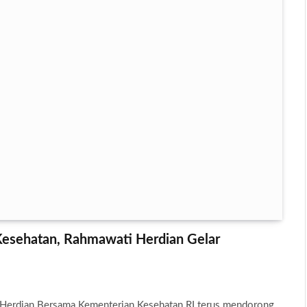
Kesehatan, Rahmawati Herdian Gelar
Herdian Bersama Kementerian Kesehatan RI terus mendorong