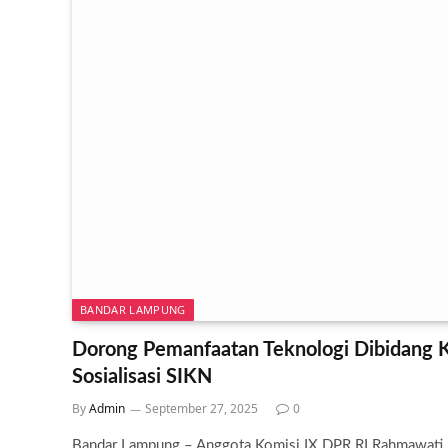
BANDAR LAMPUNG
Dorong Pemanfaatan Teknologi Dibidang 
Sosialisasi SIKN
By
Admin
September 27, 2025
0
Bandar Lampung – Anggota Komisi IX DPR RI Rahmawati 