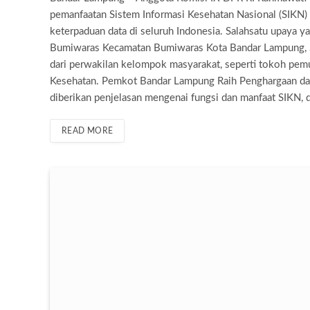
pemanfaatan Sistem Informasi Kesehatan Nasional (SIKN)
keterpaduan data di seluruh Indonesia. Salahsatu upaya ya
Bumiwaras Kecamatan Bumiwaras Kota Bandar Lampung, Sa
dari perwakilan kelompok masyarakat, seperti tokoh pemu
Kesehatan. Pemkot Bandar Lampung Raih Penghargaan dari
diberikan penjelasan mengenai fungsi dan manfaat SIKN, d
READ MORE