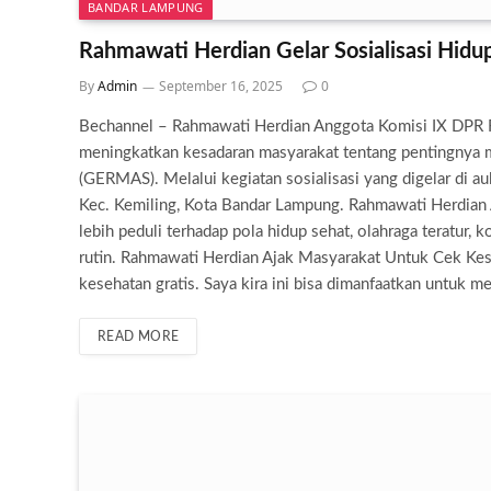
BANDAR LAMPUNG
Rahmawati Herdian Gelar Sosialisasi Hid
By
Admin
September 16, 2025
0
Bechannel – Rahmawati Herdian Anggota Komisi IX DPR R
meningkatkan kesadaran masyarakat tentang pentingnya 
(GERMAS). Melalui kegiatan sosialisasi yang digelar di au
Kec. Kemiling, Kota Bandar Lampung. Rahmawati Herdian
lebih peduli terhadap pola hidup sehat, olahraga teratur,
rutin. Rahmawati Herdian Ajak Masyarakat Untuk Cek Kes
kesehatan gratis. Saya kira ini bisa dimanfaatkan untuk m
READ MORE