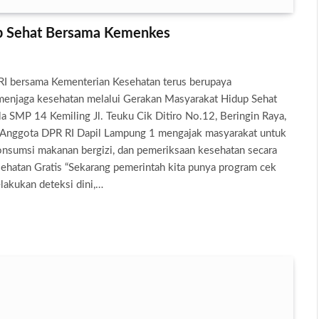
up Sehat Bersama Kemenkes
I bersama Kementerian Kesehatan terus berupaya
menjaga kesehatan melalui Gerakan Masyarakat Hidup Sehat
la SMP 14 Kemiling Jl. Teuku Cik Ditiro No.12, Beringin Raya,
 Anggota DPR RI Dapil Lampung 1 mengajak masyarakat untuk
 konsumsi makanan bergizi, dan pemeriksaan kesehatan secara
ehatan Gratis “Sekarang pemerintah kita punya program cek
elakukan deteksi dini,…