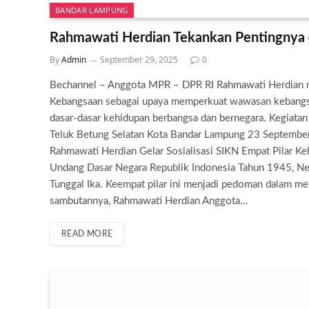
BANDAR LAMPUNG
Rahmawati Herdian Tekankan Pentingnya 
By
Admin
September 29, 2025
0
Bechannel – Anggota MPR – DPR RI Rahmawati Herdian me
Kebangsaan sebagai upaya memperkuat wawasan kebangs
dasar-dasar kehidupan berbangsa dan bernegara. Kegiata
Teluk Betung Selatan Kota Bandar Lampung 23 Septembe
Rahmawati Herdian Gelar Sosialisasi SIKN Empat Pilar Keb
Undang Dasar Negara Republik Indonesia Tahun 1945, Neg
Tunggal Ika. Keempat pilar ini menjadi pedoman dalam m
sambutannya, Rahmawati Herdian Anggota…
READ MORE