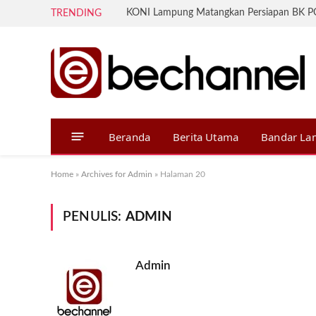
TRENDING
Beranda
Berita Utama
Bandar L
Home
»
Archives for Admin
»
Halaman 20
PENULIS:
ADMIN
Admin