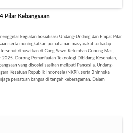
4 Pilar Kebangsaan
nggelar kegiatan Sosialisasi Undang-Undang dan Empat Pilar
aan serta meningkatkan pemahaman masyarakat terhadap
n tersebut dipusatkan di Gang Sawo Kelurahan Gunung Mas,
r 2025. Dorong Pemanfaatan Teknologi Dibidang Kesehatan,
angsaan yang disosialisasikan meliputi Pancasila, Undang-
ara Kesatuan Republik Indonesia (NKRI), serta Bhinneka
enjaga persatuan bangsa di tengah keberagaman. Dalam