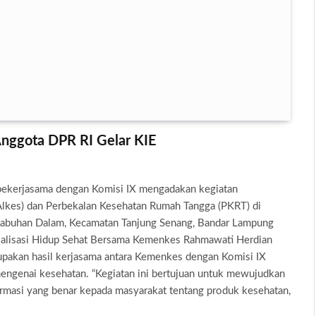
nggota DPR RI Gelar KIE
bekerjasama dengan Komisi IX mengadakan kegiatan
(Alkes) dan Perbekalan Kesehatan Rumah Tangga (PKRT) di
 Labuhan Dalam, Kecamatan Tanjung Senang, Bandar Lampung
ialisasi Hidup Sehat Bersama Kemenkes Rahmawati Herdian
pakan hasil kerjasama antara Kemenkes dengan Komisi IX
engenai kesehatan. “Kegiatan ini bertujuan untuk mewujudkan
ormasi yang benar kepada masyarakat tentang produk kesehatan,