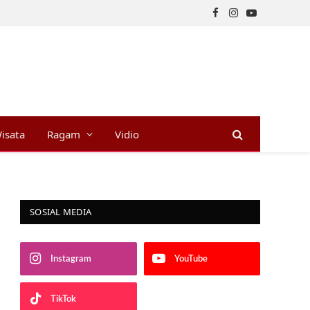
Facebook
Instagram
YouTube
isata
Ragam
Vidio
SOSIAL MEDIA
Instagram
YouTube
e
TikTok