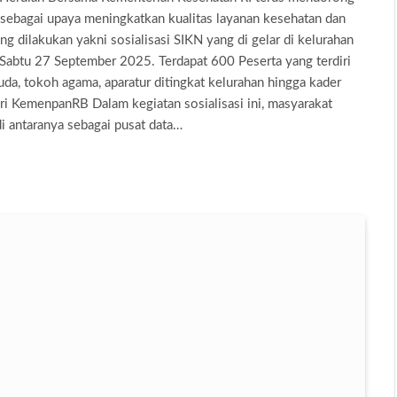
 sebagai upaya meningkatkan kualitas layanan kesehatan dan
ng dilakukan yakni sosialisasi SIKN yang di gelar di kelurahan
btu 27 September 2025. Terdapat 600 Peserta yang terdiri
da, tokoh agama, aparatur ditingkat kelurahan hingga kader
 KemenpanRB Dalam kegiatan sosialisasi ini, masyarakat
i antaranya sebagai pusat data…