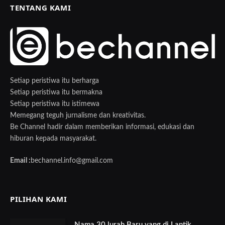
TENTANG KAMI
Setiap peristiwa itu berharga
Setiap peristiwa itu bermakna
Setiap peristiwa itu istimewa
Memegang teguh jurnalisme dan kreativitas.
Be Channel hadir dalam memberikan informasi, edukasi dan
hiburan kepada masyarakat.
Email :
bechannel.info@gmail.com
PILIHAN KAMI
Nama 30 lurah Baru yang di Lantik