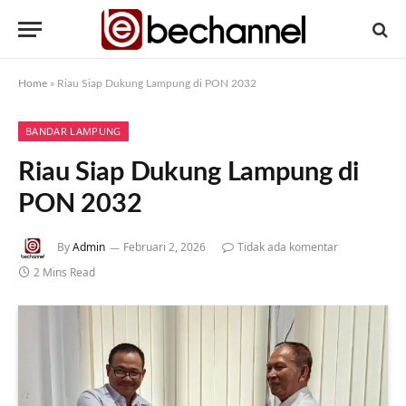
Home
»
Riau Siap Dukung Lampung di PON 2032
BANDAR LAMPUNG
Riau Siap Dukung Lampung di
PON 2032
By
Admin
Februari 2, 2026
Tidak ada komentar
2 Mins Read