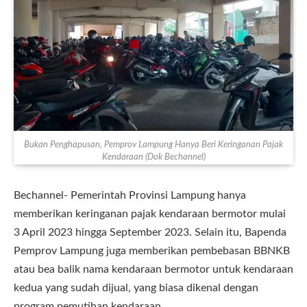
Bukan Penghapusan, Pemprov Lampung Hanya Beri Keringanan Pajak
Kendaraan (Dok Bechannel)
Bechannel- Pemerintah Provinsi Lampung hanya
memberikan keringanan pajak kendaraan bermotor mulai
3 April 2023 hingga September 2023. Selain itu, Bapenda
Pemprov Lampung juga memberikan pembebasan BBNKB
atau bea balik nama kendaraan bermotor untuk kendaraan
kedua yang sudah dijual, yang biasa dikenal dengan
program pemutihan kendaraan.