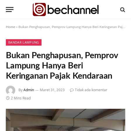
Home
»
Bukan Penghapusan, Pemprov Lampung Hanya Beri Keringanan Pajak Kendaraan
BANDAR LAMPUNG
Bukan Penghapusan, Pemprov
Lampung Hanya Beri
Keringanan Pajak Kendaraan
By
Admin
Maret 31, 2023
Tidak ada komentar
2 Mins Read