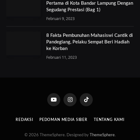
Pertama di Kota Bandar Lampung Dengan
Segudang Prestasi (Bag 1)
Februari 9, 2023
8 Fakta Pembunuhan Mahasiswi Cantik di
Pandeglang, Pelaku Sempat Beri Hadiah
ke Korban
Februari 11, 2023
YouTube
Instagram
TikTok
REDAKSI
PEDOMAN MEDIA SIBER
TENTANG KAMI
© 2026 ThemeSphere. Designed by
ThemeSphere
.