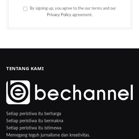
By signing up, you agree to the our terms and our
Privacy Policy
agreement.
TENTANG KAMI
Setiap peristiwa itu berharga
Setiap peristiwa itu bermakna
Setiap peristiwa itu istimewa
Memegang teguh jurnalisme dan kreativitas.