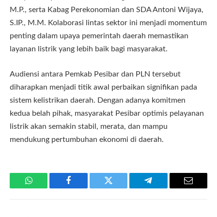
M.P., serta Kabag Perekonomian dan SDA Antoni Wijaya,
S.IP., M.M. Kolaborasi lintas sektor ini menjadi momentum
penting dalam upaya pemerintah daerah memastikan
layanan listrik yang lebih baik bagi masyarakat.
Audiensi antara Pemkab Pesibar dan PLN tersebut
diharapkan menjadi titik awal perbaikan signifikan pada
sistem kelistrikan daerah. Dengan adanya komitmen
kedua belah pihak, masyarakat Pesibar optimis pelayanan
listrik akan semakin stabil, merata, dan mampu
mendukung pertumbuhan ekonomi di daerah.
WhatsApp
Facebook
Twitter
Telegram
Email