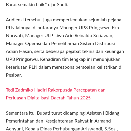
Barat semakin baik,” ujar Sadli.
Audiensi tersebut juga mempertemukan sejumlah pejabat
PLN lainnya, di antaranya Manager UP3 Pringsewu Eka
Nurwati, Manager ULP Liwa Arie Reinaldo Setiawan,
Manager Operasi dan Pemeliharaan Sistem Distribusi
Adian Hasan, serta beberapa pejabat teknis dan keuangan
UP3 Pringsewu. Kehadiran tim lengkap ini menunjukkan
keseriusan PLN dalam merespons persoalan kelistrikan di
Pesibar.
Tedi Zadmiko Hadiri Rakorpusda Percepatan dan
Perluasan Digitalisasi Daerah Tahun 2025
Sementara itu, Bupati turut didampingi Asisten I Bidang
Pemerintahan dan Kesejahteraan Rakyat Ir. Armand
Achyuni, Kepala Dinas Perhubungan Ariswandi, S.Sos.,