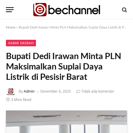
Home
»
Bupati Dedi Irawan Minta PLN Maksimalkan Suplai Daya Listrik di Pesisir Barat
KABAR DAERAH
Bupati Dedi Irawan Minta PLN
Maksimalkan Suplai Daya
Listrik di Pesisir Barat
By
Admin
Desember 6, 2025
Tidak ada komentar
3 Mins Read