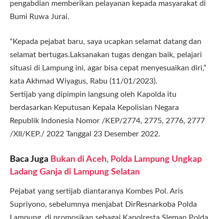
pengabdian memberikan pelayanan kepada masyarakat di
Bumi Ruwa Jurai.
“Kepada pejabat baru, saya ucapkan selamat datang dan
selamat bertugas.Laksanakan tugas dengan baik, pelajari
situasi di Lampung ini, agar bisa cepat menyesuaikan diri,”
kata Akhmad Wiyagus, Rabu (11/01/2023).
Sertijab yang dipimpin langsung oleh Kapolda itu
berdasarkan Keputusan Kepala Kepolisian Negara
Republik Indonesia Nomor /KEP/2774, 2775, 2776, 2777
/XII/KEP./ 2022 Tanggal 23 Desember 2022.
Baca Juga
Bukan di Aceh, Polda Lampung Ungkap
Ladang Ganja di Lampung Selatan
Pejabat yang sertijab diantaranya Kombes Pol. Aris
Supriyono, sebelumnya menjabat DirResnarkoba Polda
Lampung, di promosikan sebagai Kapolresta Sleman Polda