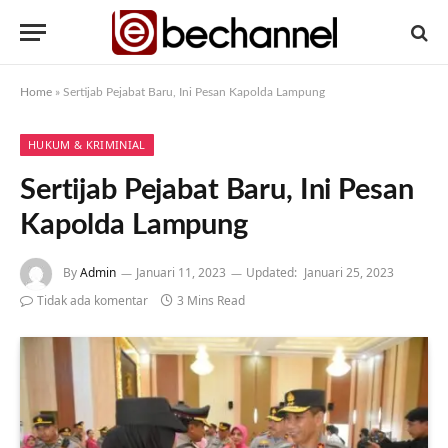
Home
»
Sertijab Pejabat Baru, Ini Pesan Kapolda Lampung
HUKUM & KRIMINIAL
Sertijab Pejabat Baru, Ini Pesan
Kapolda Lampung
By
Admin
Januari 11, 2023
Updated:
Januari 25, 2023
Tidak ada komentar
3 Mins Read