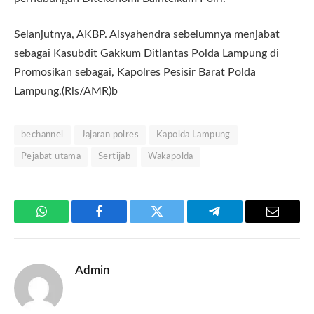
Selanjutnya, AKBP. Alsyahendra sebelumnya menjabat
sebagai Kasubdit Gakkum Ditlantas Polda Lampung di
Promosikan sebagai, Kapolres Pesisir Barat Polda
Lampung.(Rls/AMR)b
bechannel
Jajaran polres
Kapolda Lampung
Pejabat utama
Sertijab
Wakapolda
WhatsApp
Facebook
Twitter
Telegram
Email
Admin