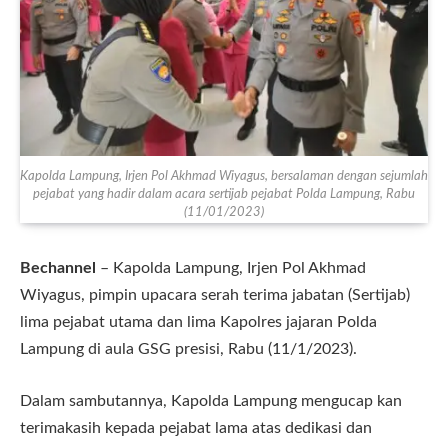
Kapolda Lampung, Irjen Pol Akhmad Wiyagus, bersalaman dengan sejumlah
pejabat yang hadir dalam acara sertijab pejabat Polda Lampung, Rabu
(11/01/2023)
Bechannel
– Kapolda Lampung, Irjen Pol Akhmad
Wiyagus, pimpin upacara serah terima jabatan (Sertijab)
lima pejabat utama dan lima Kapolres jajaran Polda
Lampung di aula GSG presisi, Rabu (11/1/2023).
Dalam sambutannya, Kapolda Lampung mengucap kan
terimakasih kepada pejabat lama atas dedikasi dan