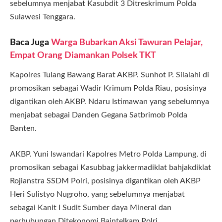
sebelumnya menjabat Kasubdit 3 Ditreskrimum Polda
Sulawesi Tenggara.
Baca Juga
Warga Bubarkan Aksi Tawuran Pelajar,
Empat Orang Diamankan Polsek TKT
Kapolres Tulang Bawang Barat AKBP. Sunhot P. Silalahi di
promosikan sebagai Wadir Krimum Polda Riau, posisinya
digantikan oleh AKBP. Ndaru Istimawan yang sebelumnya
menjabat sebagai Danden Gegana Satbrimob Polda
Banten.
AKBP. Yuni Iswandari Kapolres Metro Polda Lampung, di
promosikan sebagai Kasubbag jakkermadiklat bahjakdiklat
Rojianstra SSDM Polri, posisinya digantikan oleh AKBP
Heri Sulistyo Nugroho, yang sebelumnya menjabat
sebagai Kanit I Sudit Sumber daya Mineral dan
perhubungan Ditekonomi Baintelkam Polri.