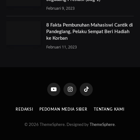
Februari 9, 2023
8 Fakta Pembunuhan Mahasiswi Cantik di
Pandeglang, Pelaku Sempat Beri Hadiah
ke Korban
Februari 11, 2023
YouTube
Instagram
TikTok
REDAKSI
PEDOMAN MEDIA SIBER
TENTANG KAMI
© 2026 ThemeSphere. Designed by
ThemeSphere
.