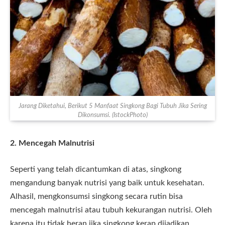
Jarang Diketahui, Berikut 5 Manfaat Singkong Bagi Tubuh Jika Sering
Dikonsumsi. (IstockPhoto)
2. Mencegah Malnutrisi
Seperti yang telah dicantumkan di atas, singkong
mengandung banyak nutrisi yang baik untuk kesehatan.
Alhasil, mengkonsumsi singkong secara rutin bisa
mencegah malnutrisi atau tubuh kekurangan nutrisi. Oleh
karena itu tidak heran jika singkong kerap dijadikan