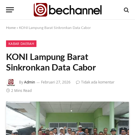
Home
»
KONI Lampung Barat Sinkronkan Data Cabor
KABAR DAERAH
KONI Lampung Barat
Sinkronkan Data Cabor
By
Admin
Februari 27, 2026
Tidak ada komentar
2 Mins Read