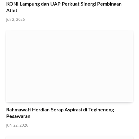
KONI Lampung dan UAP Perkuat Sinergi Pembinaan
Atlet
Juli 2, 2026
Rahmawati Herdian Serap Aspirasi di Tegineneng
Pesawaran
Juni 22, 2026