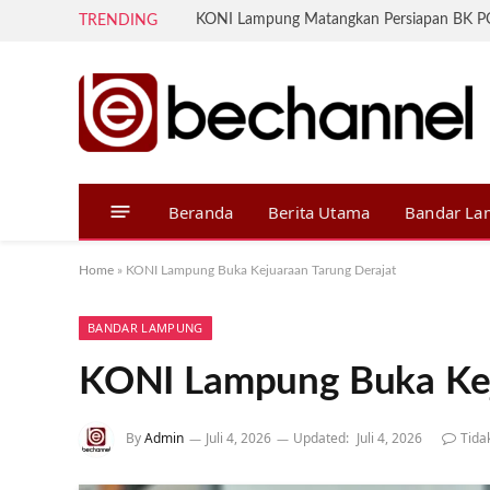
TRENDING
Beranda
Berita Utama
Bandar L
Home
»
KONI Lampung Buka Kejuaraan Tarung Derajat
BANDAR LAMPUNG
KONI Lampung Buka Kej
By
Admin
Juli 4, 2026
Updated:
Juli 4, 2026
Tida