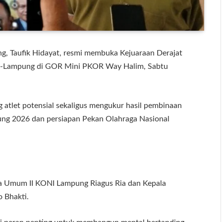
 Taufik Hidayat, resmi membuka Kejuaraan Derajat
t se-Lampung di GOR Mini PKOR Way Halim, Sabtu
g atlet potensial sekaligus mengukur hasil pembinaan
ung 2026 dan persiapan Pekan Olahraga Nasional
a Umum II KONI Lampung Riagus Ria dan Kepala
 Bhakti.