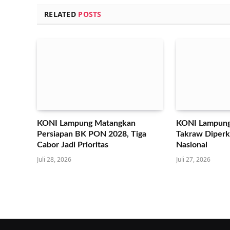
RELATED
POSTS
KONI Lampung Matangkan
KONI Lampung
Persiapan BK PON 2028, Tiga
Takraw Diperku
Cabor Jadi Prioritas
Nasional
Juli 28, 2026
Juli 27, 2026