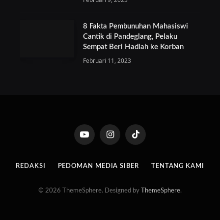
8 Fakta Pembunuhan Mahasiswi
Cantik di Pandeglang, Pelaku
Sempat Beri Hadiah ke Korban
Februari 11, 2023
YouTube
Instagram
TikTok
REDAKSI
PEDOMAN MEDIA SIBER
TENTANG KAMI
© 2026 ThemeSphere. Designed by
ThemeSphere
.