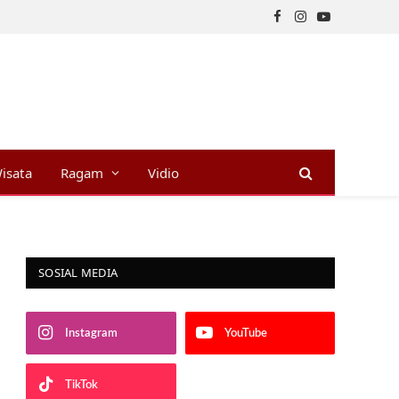
Facebook
Instagram
YouTube
isata
Ragam
Vidio
SOSIAL MEDIA
Instagram
YouTube
TikTok