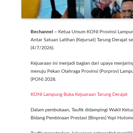
Bechannel –
Ketua Umum KONI Provinsi Lampung,
Antar Satuan Latihan (Kejursat) Tarung Deraja
(4/7/2026).
Kejuaraan ini menjadi bagian dari upaya menjarin
menuju Pekan Olahraga Provinsi (Porprov) Lamp
(PON) 2028.
KONI Lampung Buka Kejuaraan Tarung Derajat
Dalam pembukaan, Taufik didampingi Wakil Ketu
Bidang Pembinaan Prestasi (Binpres) Yopi Hutomo