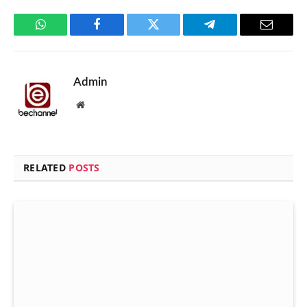
WhatsApp
Facebook
Twitter
Telegram
Email
Admin
Website
RELATED
POSTS