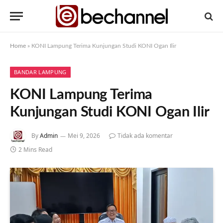
Home
»
KONI Lampung Terima Kunjungan Studi KONI Ogan Ilir
BANDAR LAMPUNG
KONI Lampung Terima
Kunjungan Studi KONI Ogan Ilir
By
Admin
Mei 9, 2026
Tidak ada komentar
2 Mins Read