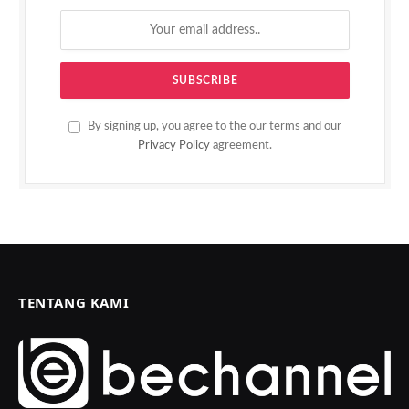
By signing up, you agree to the our terms and our
Privacy Policy
agreement.
TENTANG KAMI