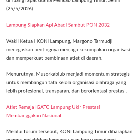
di ruang rapat utama Pemkab Lampung Timur, Senin
(25/5/2026).
Lampung Siapkan Api Abadi Sambut PON 2032
Wakil Ketua I KONI Lampung, Margono Tarmudji
menegaskan pentingnya menjaga kekompakan organisasi
dan memperkuat pembinaan atlet di daerah.
Menurutnya, Musorkablub menjadi momentum strategis
untuk membangun tata kelola organisasi olahraga yang
lebih profesional, transparan, dan berorientasi prestasi.
Atlet Remaja IGATC Lampung Ukir Prestasi
Membanggakan Nasional
Melalui forum tersebut, KONI Lampung Timur diharapkan