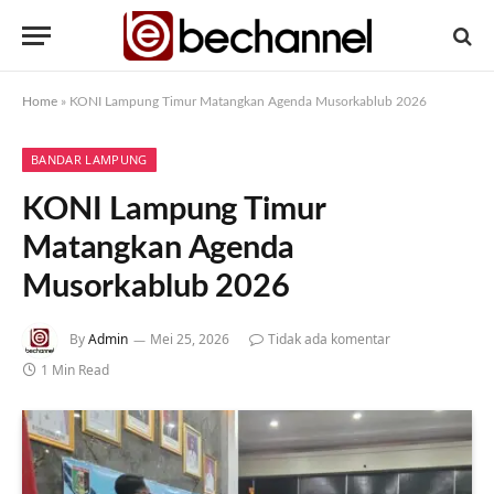
Home
»
KONI Lampung Timur Matangkan Agenda Musorkablub 2026
BANDAR LAMPUNG
KONI Lampung Timur
Matangkan Agenda
Musorkablub 2026
By
Admin
Mei 25, 2026
Tidak ada komentar
1 Min Read