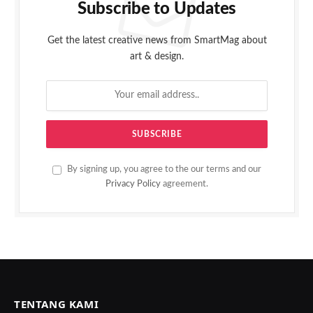
Subscribe to Updates
Get the latest creative news from SmartMag about
art & design.
By signing up, you agree to the our terms and our
Privacy Policy
agreement.
TENTANG KAMI