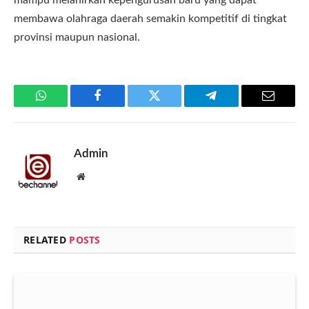
mampu melahirkan kepengurusan baru yang dapat
membawa olahraga daerah semakin kompetitif di tingkat
provinsi maupun nasional.
WhatsApp
Facebook
Twitter
Telegram
Email
Admin
Website
RELATED
POSTS