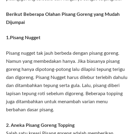
Berikut Beberapa Olahan Pisang Goreng yang Mudah
Dijumpai
1.Pisang Nugget
Pisang nugget tak jauh berbeda dengan pisang goreng.
Namun yang membedakan hanya. Jika biasanya pisang
goreng hanya dipotong-potong lalu dilapisi tepung terigu
dan digoreng. Pisang Nugget harus dilebur terlebih dahulu
dan ditambahkan tepung serta gula. Lalu, pisang diberi
lapisan tepung roti sebelum digoreng. Beberapa topping
juga ditambahkan untuk menambah varian menu
berbahan dasar pisang.
2. Aneka Pisang Goreng Topping
Salah satu kreasi Pisang goreng adalah memberikan