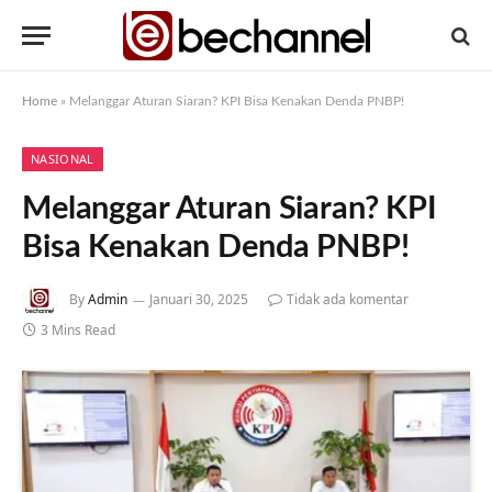
Home
»
Melanggar Aturan Siaran? KPI Bisa Kenakan Denda PNBP!
NASIONAL
Melanggar Aturan Siaran? KPI
Bisa Kenakan Denda PNBP!
By
Admin
Januari 30, 2025
Tidak ada komentar
3 Mins Read