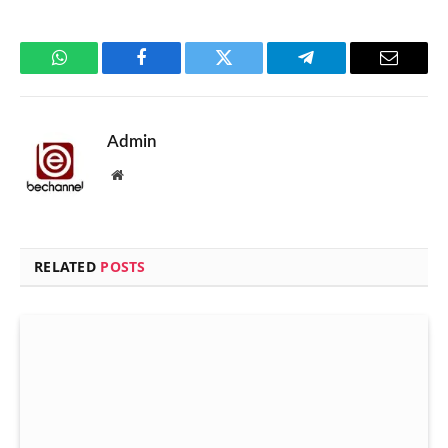
WhatsApp
Facebook
Twitter
Telegram
Email
Admin
Website
RELATED
POSTS