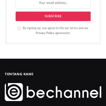
By signing up, you agree to the our terms and our
Privacy Policy
agreement.
TENTANG KAMI