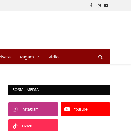
Facebook
Instagram
YouTube
isata
Ragam
Vidio
SOSIAL MEDIA
Instagram
YouTube
TikTok