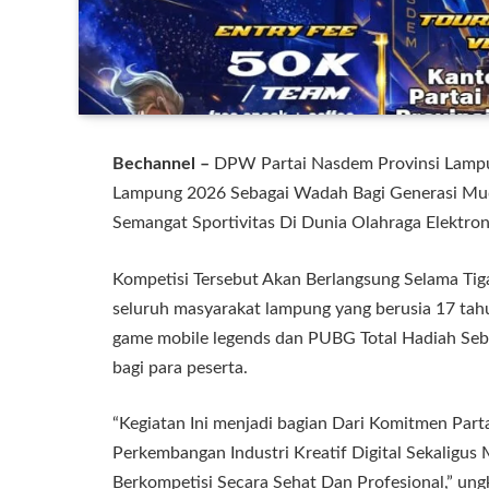
Bechannel –
DPW Partai Nasdem Provinsi Lamp
Lampung 2026 Sebagai Wadah Bagi Generasi Mud
Semangat Sportivitas Di Dunia Olahraga Elektron
Kompetisi Tersebut Akan Berlangsung Selama Tiga
seluruh masyarakat lampung yang berusia 17 tahu
game mobile legends dan PUBG Total Hadiah Sebes
bagi para peserta.
“Kegiatan Ini menjadi bagian Dari Komitmen P
Perkembangan Industri Kreatif Digital Sekaligu
Berkompetisi Secara Sehat Dan Profesional,” 