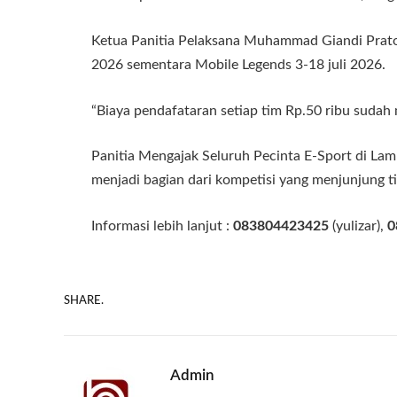
Ketua Panitia Pelaksana Muhammad Giandi Prato
2026 sementara Mobile Legends 3-18 juli 2026.
“Biaya pendafataran setiap tim Rp.50 ribu sudah
Panitia Mengajak Seluruh Pecinta E-Sport di La
menjadi bagian dari kompetisi yang menjunjung ting
Informasi lebih lanjut :
083804423425
(yulizar),
0
SHARE.
Admin