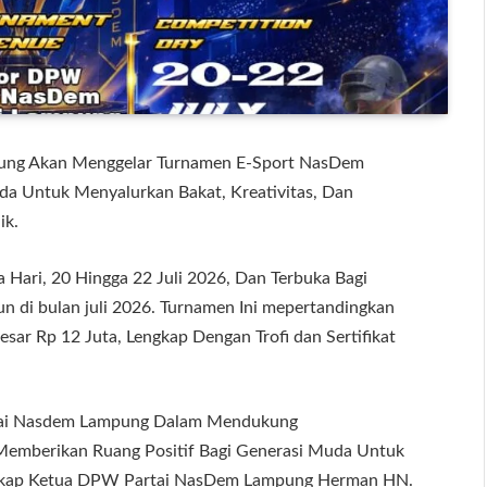
ung Akan Menggelar Turnamen E-Sport NasDem
a Untuk Menyalurkan Bakat, Kreativitas, Dan
ik.
 Hari, 20 Hingga 22 Juli 2026, Dan Terbuka Bagi
n di bulan juli 2026. Turnamen Ini mepertandingkan
ar Rp 12 Juta, Lengkap Dengan Trofi dan Sertifikat
artai Nasdem Lampung Dalam Mendukung
s Memberikan Ruang Positif Bagi Generasi Muda Untuk
ungkap Ketua DPW Partai NasDem Lampung Herman HN.